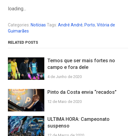
loading...
Categories:
Notícias
Tags:
André André
,
Porto
,
Vitória de
Guimarães
RELATED POSTS
Temos que ser mais fortes no
campo e fora dele
4 de Junho de 2020
Pinto da Costa envia “recados”
12 de Maio de 2020
ULTIMA HORA: Campeonato
suspenso
12 de Março de 2020