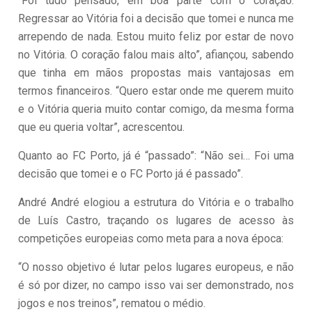
“Foi tudo pensado, em boa parte com o coração.
Regressar ao Vitória foi a decisão que tomei e nunca me
arrependo de nada. Estou muito feliz por estar de novo
no Vitória. O coração falou mais alto”, afiançou, sabendo
que tinha em mãos propostas mais vantajosas em
termos financeiros. “Quero estar onde me querem muito
e o Vitória queria muito contar comigo, da mesma forma
que eu queria voltar”, acrescentou.
Quanto ao FC Porto, já é “passado”: “Não sei… Foi uma
decisão que tomei e o FC Porto já é passado”.
André André elogiou a estrutura do Vitória e o trabalho
de Luís Castro, traçando os lugares de acesso às
competições europeias como meta para a nova época:
“O nosso objetivo é lutar pelos lugares europeus, e não
é só por dizer, no campo isso vai ser demonstrado, nos
jogos e nos treinos”, rematou o médio.