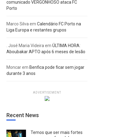
comunicado VERGONHOSO ataca FC
Porto
Marco Silva
em
Calendário FC Porto na
Liga Europa e restantes grupos
. José Maria Videira
em
ÚLTIMA HORA:
Aboubakar APTO após 6 meses de lesão
Moncar
em
Benfica pode ficar sem jogar
durante 3 anos
ADVERTISEMENT
Recent News
Temos que ser mais fortes