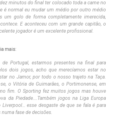
 dez minutos do final ter colocado toda a carne no
, e é normal eu mudar um médio por outro médio
os um golo de forma completamente imerecida,
acontece. E aconteceu com um grande capitão, o
elente jogador é um excelente profissional.
ia mais:
de Portugal, estarmos presentes na final para
los dois jogos, acho que merecíamos estar no
ar no Jamor, por todo o nosso trajeto na Taça.
se, o Vitória de Guimarães, o Portimonense, em
 fim. O Sporting fez muitos jogos mas houve
Cova da Piedade….Também jogos na Liga Europa
 Liverpool… esse desgaste de que se fala é para
s numa fase de decisões.