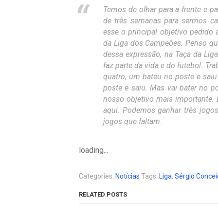
Temos de olhar para a frente e p
de três semanas para sermos ca
esse o principal objetivo pedido 
da Liga dos Campeões. Penso qu
dessa expressão, na Taça da Liga
faz parte da vida e do futebol. 
quatro, um bateu no poste e sa
poste e saiu. Mas vai bater no p
nosso objetivo mais importante
aqui. Podemos ganhar três jogo
jogos que faltam.
loading...
Categories:
Notícias
Tags:
Liga
,
Sérgio Conce
RELATED POSTS