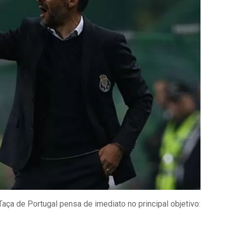
aça de Portugal pensa de imediato no principal objetivo: