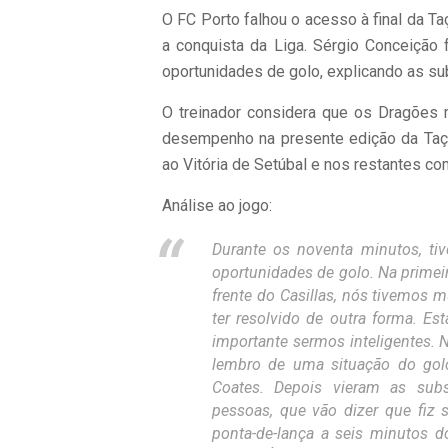
O FC Porto falhou o acesso à final da Ta
a conquista da Liga. Sérgio Conceição
oportunidades de golo, explicando as su
O treinador considera que os Dragões 
desempenho na presente edição da Taça
ao Vitória de Setúbal e nos restantes c
Análise ao jogo:
Durante os noventa minutos, ti
oportunidades de golo. Na primei
frente do Casillas, nós tivemos 
ter resolvido de outra forma. Es
importante sermos inteligentes.
lembro de uma situação do golo
Coates. Depois vieram as sub
pessoas, que vão dizer que fiz
ponta-de-lança a seis minutos 