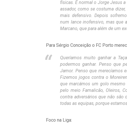
físicas. É normal o Jorge Jesus a
assador, como se costuma dizer
mais defensivo. Depois sofrem
num lance inofensivo, mas que 
Marcano, que para além de um exc
Para Sérgio Conceição o FC Porto merec
Queríamos muito ganhar a Taça 
podermos ganhar. Penso que pe
Jamor. Penso que merecíamos est
Fizemos jogos contra o Moreiren
que marcámos um golo mesmo no
pelo meio Famalicão, Oleiros, 
contra adversários que não são o
todas as equipas, porque estamo
Foco na Liga: