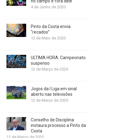
no campo e fora dele
4 de Junho de 2020
Pinto da Costa envia
“recados”
12 de Maio de 2020
ULTIMA HORA: Campeonato
suspenso
12 de Março de 2020
Jogos da I Liga em sinal
aberto nas televisões
12 de Março de 2020
Conselho de Disciplina
instaura processo a Pinto da
Costa
11 de Março de 2020