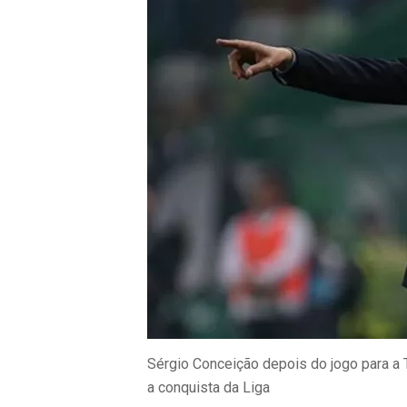
Sérgio Conceição depois do jogo para a T
a conquista da Liga