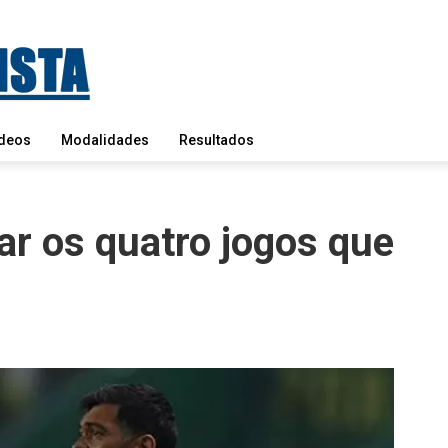
deos
Modalidades
Resultados
r os quatro jogos que