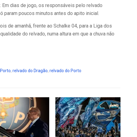
. Em dias de jogo, os responsáveis pelo relvado
ó param poucos minutos antes do apito inicial.
pois de amanhã, frente ao Schalke 04, para a Liga dos
ualidade do relvado, numa altura em que a chuva não
 Porto
,
relvado do Dragão
,
relvado do Porto