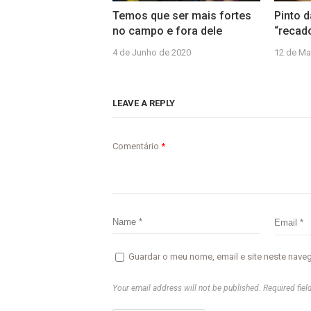
Temos que ser mais fortes
Pinto 
no campo e fora dele
“recad
4 de Junho de 2020
12 de Ma
LEAVE A REPLY
Comentário
*
Guardar o meu nome, email e site neste nave
Your email address will not be published. Required fiel