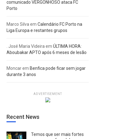
comunicado VERGONHOSO ataca FC
Porto
Marco Silva
em
Calendário FC Porto na
Liga Europa e restantes grupos
. José Maria Videira
em
ÚLTIMA HORA:
Aboubakar APTO após 6 meses de lesão
Moncar
em
Benfica pode ficar sem jogar
durante 3 anos
ADVERTISEMENT
Recent News
Temos que ser mais fortes