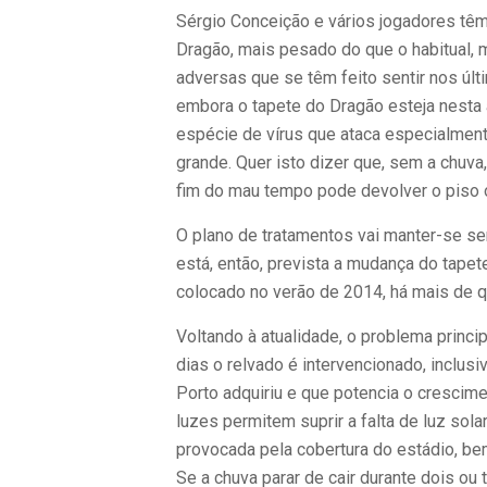
Sérgio Conceição e vários jogadores tê
Dragão, mais pesado do que o habitual, 
adversas que se têm feito sentir nos ú
embora o tapete do Dragão esteja nesta 
espécie de vírus que ataca especialment
grande. Quer isto dizer que, sem a chuva
fim do mau tempo pode devolver o piso 
O plano de tratamentos vai manter-se sem
está, então, prevista a mudança do tapet
colocado no verão de 2014, há mais de qu
Voltando à atualidade, o problema princi
dias o relvado é intervencionado, inclu
Porto adquiriu e que potencia o crescime
luzes permitem suprir a falta de luz so
provocada pela cobertura do estádio, bem
Se a chuva parar de cair durante dois ou