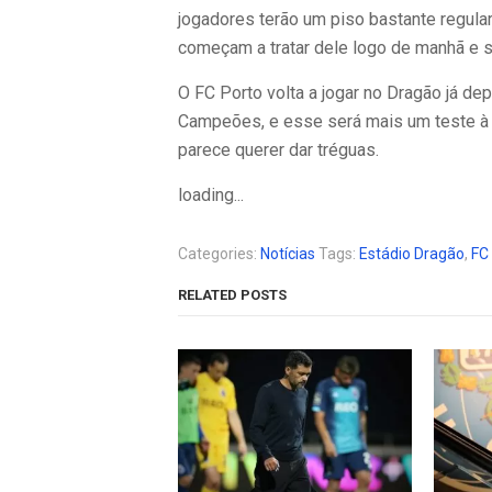
jogadores terão um piso bastante regular
começam a tratar dele logo de manhã e s
O FC Porto volta a jogar no Dragão já de
Campeões, e esse será mais um teste à q
parece querer dar tréguas.
loading...
Categories:
Notícias
Tags:
Estádio Dragão
,
FC
RELATED POSTS