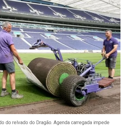
do do relvado do Dragão. Agenda carregada impede