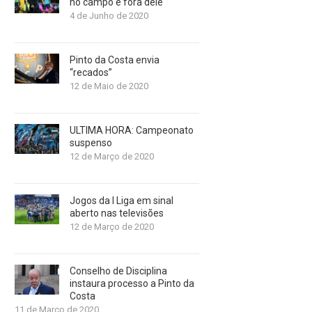
no campo e fora dele
4 de Junho de 2020
Pinto da Costa envia
“recados”
12 de Maio de 2020
ULTIMA HORA: Campeonato
suspenso
12 de Março de 2020
Jogos da I Liga em sinal
aberto nas televisões
12 de Março de 2020
Conselho de Disciplina
instaura processo a Pinto da
Costa
11 de Março de 2020