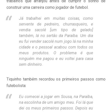
trabalhos que arranjou antes de cumprir o sonho de
construir uma carreira como jogador de futebol.
Já trabalhei em muitas coisas, como
servente de pedreiro, churrasqueiro, e
vendia sacolé [um tipo de gelado]
também, lá no sertão da Paraíba. Um dia
eu fui vender sacolé num jogo lá na minha
cidade e o pessoal acabou com todos os
meus produtos. O problema é que
ninguém me pagou e eu voltei para casa
sem dinheiro.
Tiquinho também recordou os primeiros passos como
futebolista:
Eu comecei a jogar em Sousa, na Paraíba,
na escolinha de um amigo meu. Foi lá que
dei os meus primeiros passos. Depois eu