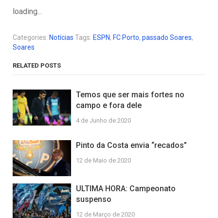
loading...
Categories:
Notícias
Tags:
ESPN
,
FC Porto
,
passado Soares
,
Soares
RELATED POSTS
Temos que ser mais fortes no
campo e fora dele
4 de Junho de 2020
Pinto da Costa envia “recados”
12 de Maio de 2020
ULTIMA HORA: Campeonato
suspenso
12 de Março de 2020