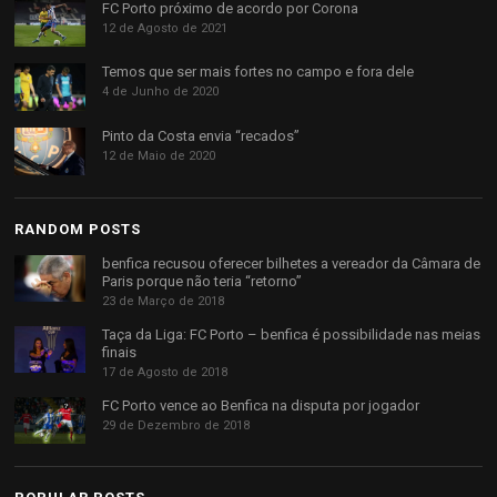
FC Porto próximo de acordo por Corona
12 de Agosto de 2021
Temos que ser mais fortes no campo e fora dele
4 de Junho de 2020
Pinto da Costa envia “recados”
12 de Maio de 2020
RANDOM POSTS
benfica recusou oferecer bilhetes a vereador da Câmara de
Paris porque não teria “retorno”
23 de Março de 2018
Taça da Liga: FC Porto – benfica é possibilidade nas meias
finais
17 de Agosto de 2018
FC Porto vence ao Benfica na disputa por jogador
29 de Dezembro de 2018