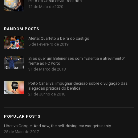
Pinto da Costa envia “recados”
12 de Maio de 2020
RANDOM POSTS
Alerta: Quarteto à beira do castigo
5 de Fevereiro de 2019
Silas quer um Belenenses com “valentia e atrevimento”
frente ao FC Porto
31 de Março de 2018
Porto Canal vai impugnar decisão sobre divulgação das
alegadas práticas do benfica
21 de Junho de 2018
POPULAR POSTS
Uber vs Google: And now, the self-driving car war gets nasty
28 de Maio de 2017