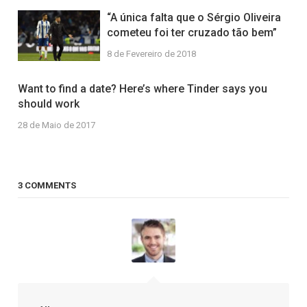
“A única falta que o Sérgio Oliveira
cometeu foi ter cruzado tão bem”
8 de Fevereiro de 2018
Want to find a date? Here’s where Tinder says you
should work
28 de Maio de 2017
3 COMMENTS