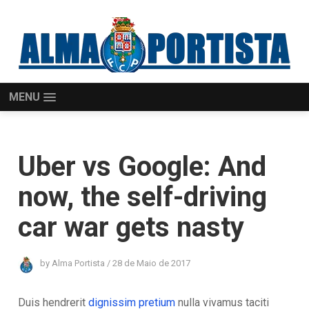
MENU
Uber vs Google: And
now, the self-driving
car war gets nasty
by
Alma Portista
/
28 de Maio de 2017
Duis hendrerit
dignissim pretium
nulla vivamus taciti