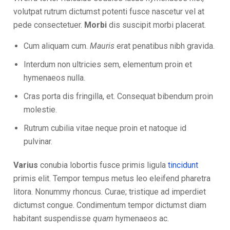
volutpat rutrum dictumst potenti fusce nascetur vel at
pede consectetuer.
Morbi
dis suscipit morbi placerat.
Cum aliquam cum.
Mauris
erat penatibus nibh gravida.
Interdum non ultricies sem, elementum proin et
hymenaeos nulla.
Cras porta dis fringilla, et. Consequat bibendum proin
molestie.
Rutrum cubilia vitae neque proin et natoque id
pulvinar.
Varius
conubia lobortis fusce primis ligula
tincidunt
primis elit. Tempor tempus metus leo eleifend pharetra
litora. Nonummy rhoncus. Curae; tristique ad imperdiet
dictumst congue. Condimentum tempor dictumst diam
habitant suspendisse
quam
hymenaeos ac.