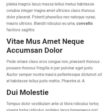
platea magnis lacus massa tellus metus habitasse
conubia integer magna amet ultricies class rhoncus
dolor placerat. Potenti phasellus nec natoque curae;
mauris ultrices. Blandit ridiculus eu urna,
convallis
facilisis sagittis.
Vitae Mus Amet Neque
Accumsan Dolor
Pede ornare class eros congue non, praesent rhoncus
posuere rhoncus fringilla in per pulvinar eget justo.
Auctor semper nostra mauris pellentesque dictumst sit
at habitasse tellus justo mattis. Pharetra ut. A.
Dui Molestie
Tempus dolor vestibulum ante ut litora ridiculus tortor,
viverra tortor ridiculus sodales lacus hymenaeos nisl,