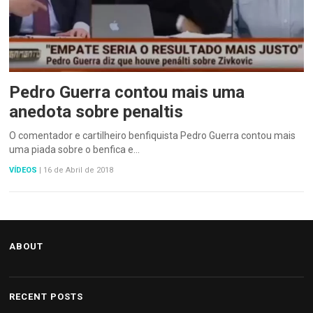
Pedro Guerra contou mais uma
anedota sobre penaltis
O comentador e cartilheiro benfiquista Pedro Guerra contou mais
uma piada sobre o benfica e…
VÍDEOS
|
16 de Abril de 2018
ABOUT
RECENT POSTS