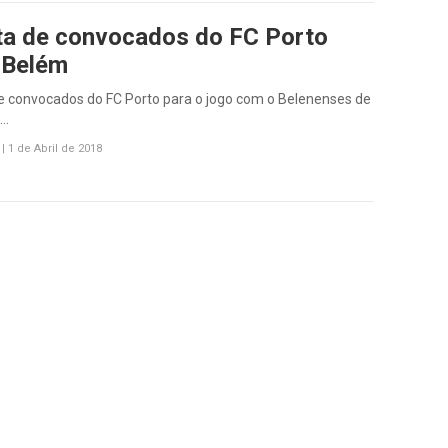
sta de convocados do FC Porto
 Belém
de convocados do FC Porto para o jogo com o Belenenses de
ã…
|
1 de Abril de 2018