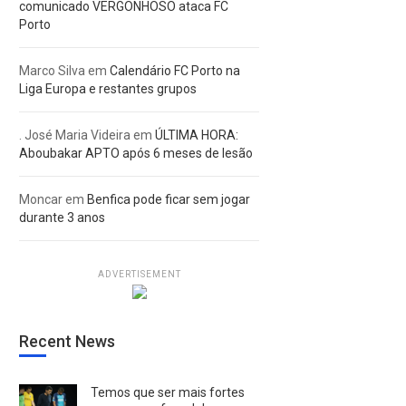
comunicado VERGONHOSO ataca FC
Porto
Marco Silva
em
Calendário FC Porto na
Liga Europa e restantes grupos
. José Maria Videira
em
ÚLTIMA HORA:
Aboubakar APTO após 6 meses de lesão
Moncar
em
Benfica pode ficar sem jogar
durante 3 anos
ADVERTISEMENT
Recent News
Temos que ser mais fortes