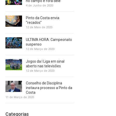
no campo e fora dele
4 de Junho de 2020
Pinto da Costa envia
“recados”
12 de Maio de 2020
ULTIMA HORA: Campeonato
suspenso
12 de Março de 2020
Jogos da I Liga em sinal
aberto nas televisões
12 de Março de 2020
Conselho de Disciplina
instaura processo a Pinto da
Costa
11 de Março de 2020
Categorias