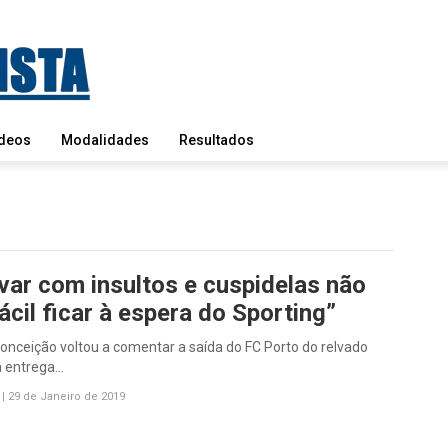
deos
Modalidades
Resultados
evar com insultos e cuspidelas não
ácil ficar à espera do Sporting”
onceição voltou a comentar a saída do FC Porto do relvado
a entrega…
|
29 de Janeiro de 2019