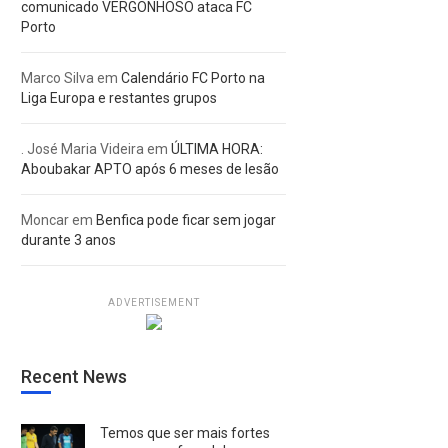
comunicado VERGONHOSO ataca FC
Porto
Marco Silva
em
Calendário FC Porto na
Liga Europa e restantes grupos
. José Maria Videira
em
ÚLTIMA HORA:
Aboubakar APTO após 6 meses de lesão
Moncar
em
Benfica pode ficar sem jogar
durante 3 anos
ADVERTISEMENT
Recent News
Temos que ser mais fortes