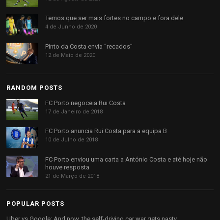
Temos que ser mais fortes no campo e fora dele
4 de Junho de 2020
Pinto da Costa envia “recados”
12 de Maio de 2020
RANDOM POSTS
FC Porto negoceia Rui Costa
17 de Janeiro de 2018
FC Porto anuncia Rui Costa para a equipa B
10 de Julho de 2018
FC Porto enviou uma carta a António Costa e até hoje não
houve resposta
21 de Março de 2018
POPULAR POSTS
Uber vs Google: And now, the self-driving car war gets nasty