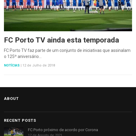
FC Porto TV ainda esta temporada
FC Porto TV faz parte de um conjunto de iniciativas que assinalam
o 125º aniversário…
NOTÍCIAS
|
12 de Julho de 2018
ABOUT
RECENT POSTS
FC Porto próximo de acordo por Corona
12 de Agosto de 2021