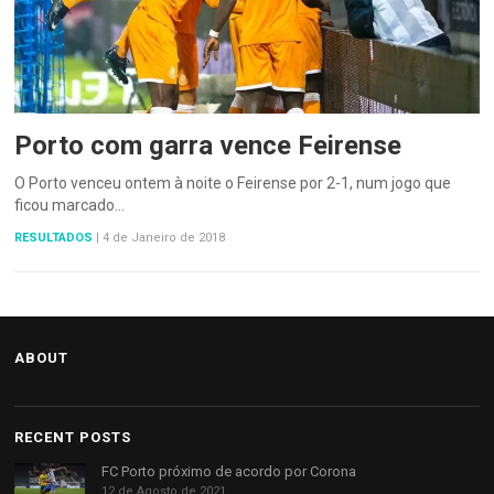
Porto com garra vence Feirense
O Porto venceu ontem à noite o Feirense por 2-1, num jogo que
ficou marcado…
RESULTADOS
|
4 de Janeiro de 2018
ABOUT
RECENT POSTS
FC Porto próximo de acordo por Corona
12 de Agosto de 2021