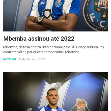
Mbemba assinou até 2022
Mbemba, defesa central internacional pela RD Congo rubrica um
contrato válido por quatro temporadas. Mbemba…
NOTÍCIAS
|
23 de Julho de 2018