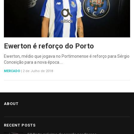
Ewerton é reforço do Porto
Ewerton, médio que jogava no Portimonense é reforço para Sérgio
Conceição para a nova época.…
MERCADO
|
2 de Julho de 2018
ABOUT
RECENT POSTS