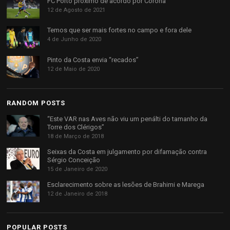
FC Porto próximo de acordo por Corona
12 de Agosto de 2021
Temos que ser mais fortes no campo e fora dele
4 de Junho de 2020
Pinto da Costa envia “recados”
12 de Maio de 2020
RANDOM POSTS
“Este VAR nas Aves não viu um penálti do tamanho da
Torre dos Clérigos”
18 de Março de 2018
Seixas da Costa em julgamento por difamação contra
Sérgio Conceição
15 de Janeiro de 2020
Esclarecimento sobre as lesões de Brahimi e Marega
12 de Janeiro de 2018
POPULAR POSTS