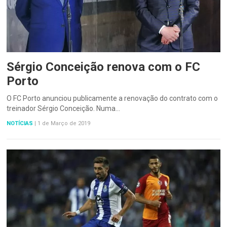
Sérgio Conceição renova com o FC
Porto
O FC Porto anunciou publicamente a renovação do contrato com o
treinador Sérgio Conceição. Numa…
NOTÍCIAS
|
1 de Março de 2019