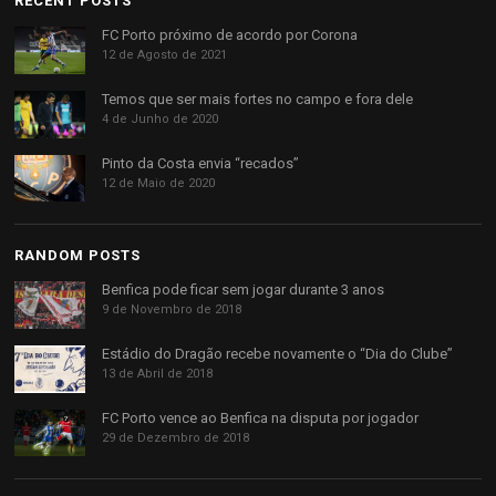
RECENT POSTS
FC Porto próximo de acordo por Corona
12 de Agosto de 2021
Temos que ser mais fortes no campo e fora dele
4 de Junho de 2020
Pinto da Costa envia “recados”
12 de Maio de 2020
RANDOM POSTS
Benfica pode ficar sem jogar durante 3 anos
9 de Novembro de 2018
Estádio do Dragão recebe novamente o “Dia do Clube”
13 de Abril de 2018
FC Porto vence ao Benfica na disputa por jogador
29 de Dezembro de 2018