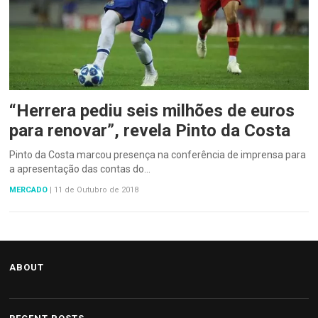
“Herrera pediu seis milhões de euros
para renovar”, revela Pinto da Costa
Pinto da Costa marcou presença na conferência de imprensa para
a apresentação das contas do…
MERCADO
|
11 de Outubro de 2018
ABOUT