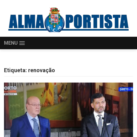
MENU
Etiqueta:
renovação