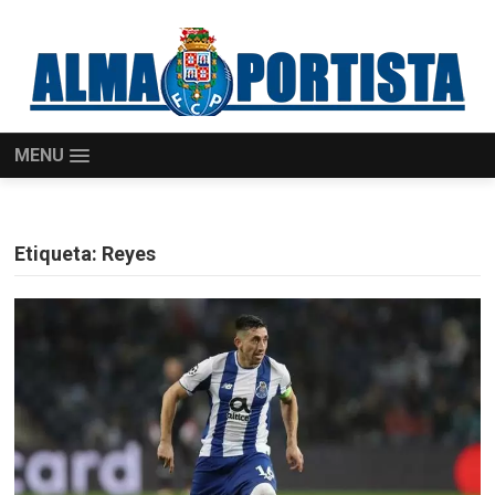
MENU
Etiqueta:
Reyes