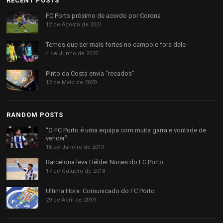
RECENT POSTS
FC Porto próximo de acordo por Corona
12 de Agosto de 2021
Temos que ser mais fortes no campo e fora dele
4 de Junho de 2020
Pinto da Costa envia “recados”
12 de Maio de 2020
RANDOM POSTS
“O FC Porto é uma equipa com muita garra e vontade de
vencer”
16 de Janeiro de 2019
Barcelona leva Hélder Nunes do FC Porto
17 de Outubro de 2018
Ultima Hora: Comunicado do FC Porto
29 de Abril de 2019