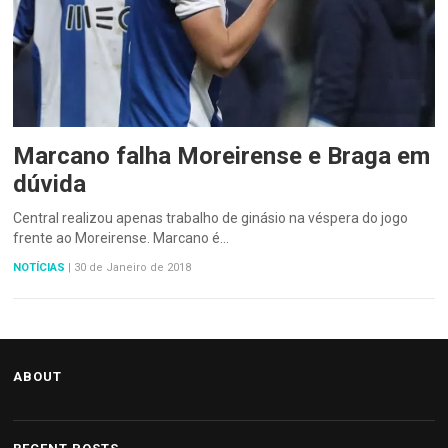
Marcano falha Moreirense e Braga em
dúvida
Central realizou apenas trabalho de ginásio na véspera do jogo
frente ao Moreirense. Marcano é…
NOTÍCIAS
|
30 de Janeiro de 2018
ABOUT