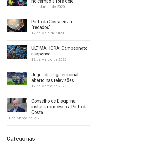
no campo e fora dele
4 de Junho de 2020
Pinto da Costa envia
“recados”
12 de Maio de 2020
ULTIMA HORA: Campeonato
suspenso
12 de Março de 2020
Jogos da I Liga em sinal
aberto nas televisões
12 de Março de 2020
Conselho de Disciplina
instaura processo a Pinto da
Costa
11 de Março de 2020
Categorias