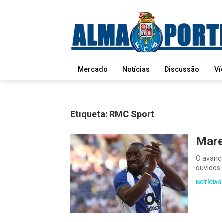
Mercado
Notícias
Discussão
Ví
Etiqueta:
RMC Sport
Mare
O avança
ouvidos 
NOTÍCIAS