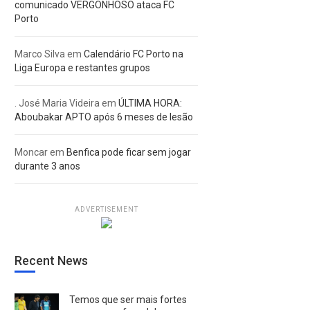
comunicado VERGONHOSO ataca FC
Porto
Marco Silva
em
Calendário FC Porto na
Liga Europa e restantes grupos
. José Maria Videira
em
ÚLTIMA HORA:
Aboubakar APTO após 6 meses de lesão
Moncar
em
Benfica pode ficar sem jogar
durante 3 anos
ADVERTISEMENT
Recent News
Temos que ser mais fortes