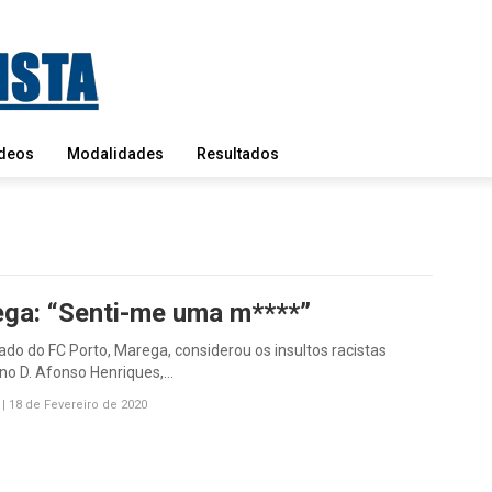
deos
Modalidades
Resultados
ga: “Senti-me uma m****”
do do FC Porto, Marega, considerou os insultos racistas
no D. Afonso Henriques,…
|
18 de Fevereiro de 2020