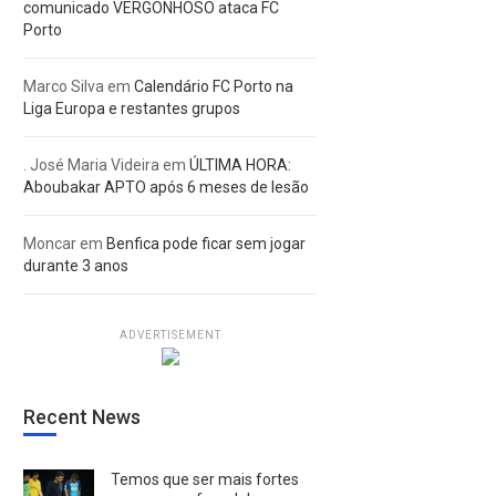
comunicado VERGONHOSO ataca FC
Porto
Marco Silva
em
Calendário FC Porto na
Liga Europa e restantes grupos
. José Maria Videira
em
ÚLTIMA HORA:
Aboubakar APTO após 6 meses de lesão
Moncar
em
Benfica pode ficar sem jogar
durante 3 anos
ADVERTISEMENT
Recent News
Temos que ser mais fortes