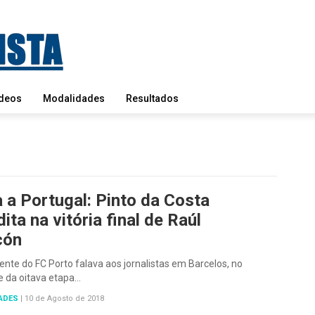
deos
Modalidades
Resultados
a a Portugal: Pinto da Costa
ita na vitória final de Raúl
cón
ente do FC Porto falava aos jornalistas em Barcelos, no
e da oitava etapa…
ADES
|
10 de Agosto de 2018