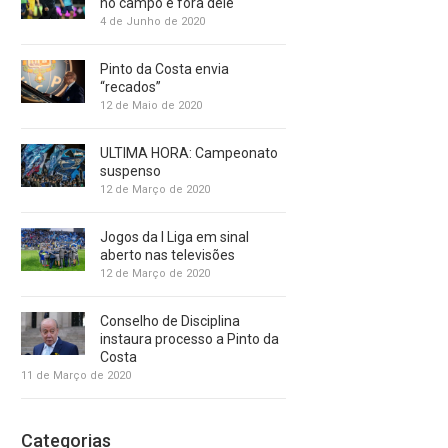
no campo e fora dele
4 de Junho de 2020
Pinto da Costa envia
“recados”
12 de Maio de 2020
ULTIMA HORA: Campeonato
suspenso
12 de Março de 2020
Jogos da I Liga em sinal
aberto nas televisões
12 de Março de 2020
Conselho de Disciplina
instaura processo a Pinto da
Costa
11 de Março de 2020
Categorias