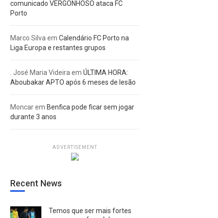
comunicado VERGONHOSO ataca FC
Porto
Marco Silva
em
Calendário FC Porto na
Liga Europa e restantes grupos
. José Maria Videira
em
ÚLTIMA HORA:
Aboubakar APTO após 6 meses de lesão
Moncar
em
Benfica pode ficar sem jogar
durante 3 anos
ADVERTISEMENT
Recent News
Temos que ser mais fortes