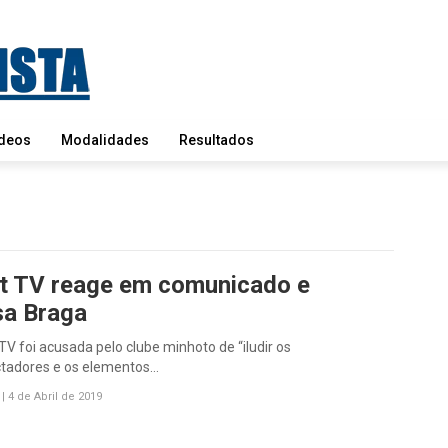
deos
Modalidades
Resultados
t TV reage em comunicado e
sa Braga
TV foi acusada pelo clube minhoto de “iludir os
ctadores e os elementos…
|
4 de Abril de 2019