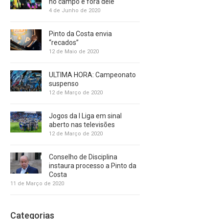
no campo e fora dele
4 de Junho de 2020
Pinto da Costa envia
“recados”
12 de Maio de 2020
ULTIMA HORA: Campeonato
suspenso
12 de Março de 2020
Jogos da I Liga em sinal
aberto nas televisões
12 de Março de 2020
Conselho de Disciplina
instaura processo a Pinto da
Costa
11 de Março de 2020
Categorias