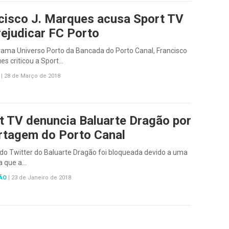
cisco J. Marques acusa Sport TV
rejudicar FC Porto
rama Universo Porto da Bancada do Porto Canal, Francisco
es criticou a Sport…
|
28 de Março de 2018
t TV denuncia Baluarte Dragão por
rtagem do Porto Canal
do Twitter do Baluarte Dragão foi bloqueada devido a uma
a que a…
ÃO
|
23 de Janeiro de 2018