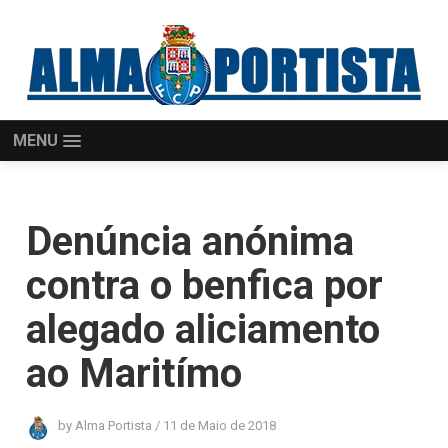
MENU
Denúncia anónima
contra o benfica por
alegado aliciamento
ao Maritímo
by
Alma Portista
/
11 de Maio de 2018