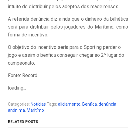
intuito de distribuir pelos adeptos dos madeirenses.
A referida denúncia diz ainda que o dinheiro da bilhética
será para distribuir pelos jogadores do Marítimo, como
forma de incentivo.
O objetivo do incentivo seria para o Sporting perder o
jogo e assim o benfica conseguir chegar ao 2º lugar do
campeonato.
Fonte: Record
loading...
Categories:
Notícias
Tags:
aliciamento
,
Benfica
,
denúncia
anónima
,
Maritímo
RELATED POSTS