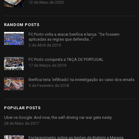
12 de Maio de 2020
RANDOM POSTS
FC Porto volta a atacar benfica e lança: “Se fossem
aplicadas as regras que defendia…”
2 de Abril de 2019
FC Porto conquista a TAÇA DE PORTUGAL
17 de Março de 2019
Benfica teria ‘infiltrado’ na investigação ao caso dos emails
5 de Fevereiro de 2018
POPULAR POSTS
Uber vs Google: And now, the self-driving car war gets nasty
28 de Maio de 2017
Esclarecimento sobre as lesões de Brahimi e Marega