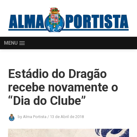
MENU
Estádio do Dragão
recebe novamente o
“Dia do Clube”
by
Alma Portista
/
13 de Abril de 2018