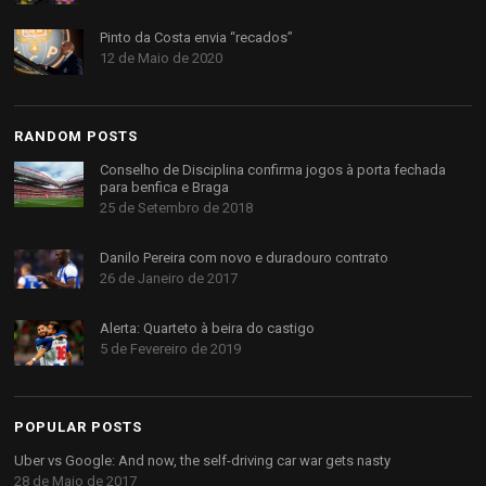
Pinto da Costa envia “recados”
12 de Maio de 2020
RANDOM POSTS
Conselho de Disciplina confirma jogos à porta fechada
para benfica e Braga
25 de Setembro de 2018
Danilo Pereira com novo e duradouro contrato
26 de Janeiro de 2017
Alerta: Quarteto à beira do castigo
5 de Fevereiro de 2019
POPULAR POSTS
Uber vs Google: And now, the self-driving car war gets nasty
28 de Maio de 2017