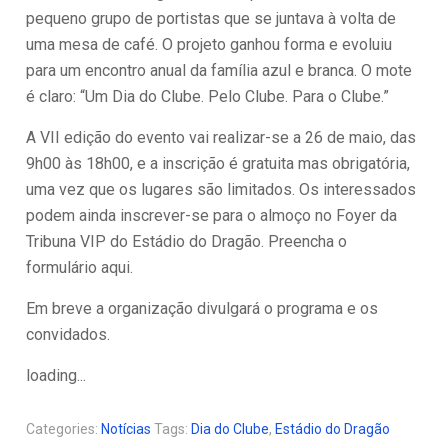
pequeno grupo de portistas que se juntava à volta de
uma mesa de café. O projeto ganhou forma e evoluiu
para um encontro anual da família azul e branca. O mote
é claro: “Um Dia do Clube. Pelo Clube. Para o Clube.”
A VII edição do evento vai realizar-se a 26 de maio, das
9h00 às 18h00, e a inscrição é gratuita mas obrigatória,
uma vez que os lugares são limitados. Os interessados
podem ainda inscrever-se para o almoço no Foyer da
Tribuna VIP do Estádio do Dragão. Preencha o
formulário aqui.
Em breve a organização divulgará o programa e os
convidados.
loading...
Categories:
Notícias
Tags:
Dia do Clube
,
Estádio do Dragão