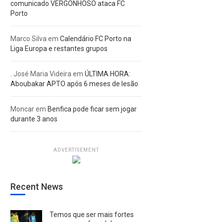
comunicado VERGONHOSO ataca FC
Porto
Marco Silva
em
Calendário FC Porto na
Liga Europa e restantes grupos
. José Maria Videira
em
ÚLTIMA HORA:
Aboubakar APTO após 6 meses de lesão
Moncar
em
Benfica pode ficar sem jogar
durante 3 anos
ADVERTISEMENT
Recent News
Temos que ser mais fortes