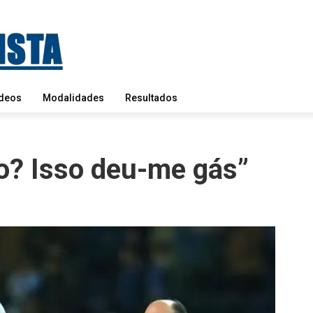
deos
Modalidades
Resultados
do? Isso deu-me gás”