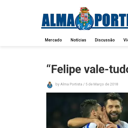
Mercado
Notícias
Discussão
Ví
“Felipe vale-tu
by
Alma Portista
/
5 de Março de 2018