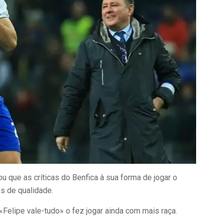
ou que as críticas do Benfica à sua forma de jogar o
s de qualidade.
Felipe vale-tudo» o fez jogar ainda com mais raça.