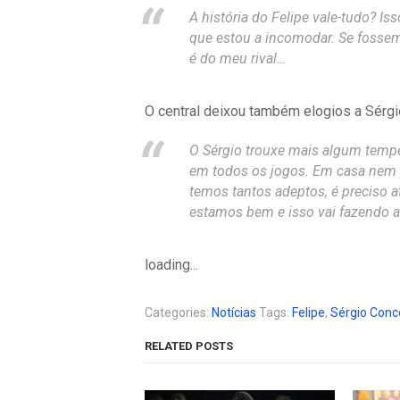
A história do Felipe vale-tudo? Is
que estou a incomodar. Se fossem
é do meu rival…
O central deixou também elogios a Sérgi
O Sérgio trouxe mais algum temper
em todos os jogos. Em casa nem 
temos tantos adeptos, é preciso
estamos bem e isso vai fazendo a
loading...
Categories:
Notícias
Tags:
Felipe
,
Sérgio Conc
RELATED POSTS