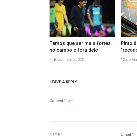
Temos que ser mais fortes
Pinto 
no campo e fora dele
“recad
4 de Junho de 2020
12 de Ma
LEAVE A REPLY
Comentário
*