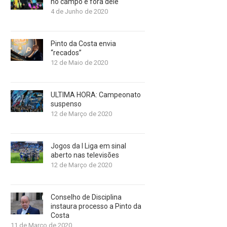
no campo e fora dele
4 de Junho de 2020
Pinto da Costa envia
“recados”
12 de Maio de 2020
ULTIMA HORA: Campeonato
suspenso
12 de Março de 2020
Jogos da I Liga em sinal
aberto nas televisões
12 de Março de 2020
Conselho de Disciplina
instaura processo a Pinto da
Costa
11 de Março de 2020