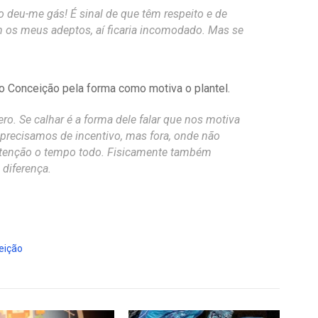
so deu-me gás! É sinal de que têm respeito e de
 os meus adeptos, aí ficaria incomodado. Mas se
o Conceição pela forma como motiva o plantel.
o. Se calhar é a forma dele falar que nos motiva
precisamos de incentivo, mas fora, onde não
 atenção o tempo todo. Fisicamente também
 diferença.
eição