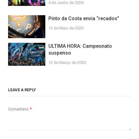
4 de Junho de 2020
Pinto da Costa envia “recados”
12 de Maio de 2020
ULTIMA HORA: Campeonato
suspenso
12 de Março de 2020
LEAVE A REPLY
Comentário
*