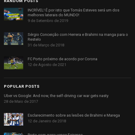
RANDOM POSTS
INCRÍVEL! É por isto que Tomás Esteves será um dos
melhores laterais do MUNDO!
9 de Setembro de 2019
Sérgio Conceição com Herrera e Brahimi na manga para o
Restelo
31 de Março de 2018
FC Porto próximo de acordo por Corona
12 de Agosto de 2021
POPULAR POSTS
Uber vs Google: And now, the self-driving car war gets nasty
28 de Maio de 2017
Esclarecimento sobre as lesões de Brahimi e Marega
12 de Janeiro de 2018
Porto com garra vence Feirense