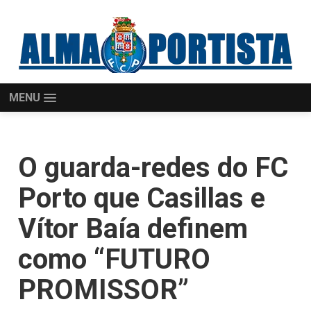
MENU
O guarda-redes do FC
Porto que Casillas e
Vítor Baía definem
como “FUTURO
PROMISSOR”