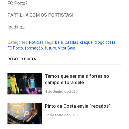
FC Porto?
PARTILHA COM OS PORTISTAS!
loading...
Categories:
Notícias
Tags:
baía
,
Casillas
,
craque
,
diogo costa
,
FC Porto
,
formação
,
futuro
,
Vitor Baía
RELATED POSTS
Temos que ser mais fortes no
campo e fora dele
4 de Junho de 2020
Pinto da Costa envia “recados”
12 de Maio de 2020