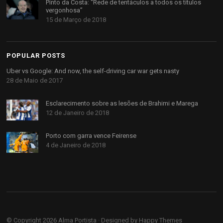
Pinto da Costa: “Rede de tentáculos a todos os títulos
vergonhosa”
15 de Março de 2018
POPULAR POSTS
Uber vs Google: And now, the self-driving car war gets nasty
28 de Maio de 2017
Esclarecimento sobre as lesões de Brahimi e Marega
12 de Janeiro de 2018
Porto com garra vence Feirense
4 de Janeiro de 2018
© Copyright 2026
Alma Portista
· Designed by
Happy Themes