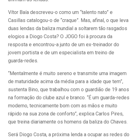
Vítor Baía descreveu-o como um “talento nato” e
Casillas catalogou-o de “craque”. Mas, afinal, o que leva
duas lendas da baliza mundial a soltarem tão rasgados
elogios a Diogo Costa? O JOGO foi à procura da
resposta e encontrou-a junto de um ex-treinador do
jovem portista e de um especialista em treino de
guarda-redes.
“Mentalmente é muito sereno e transmite uma imagem
de maturidade acima da média para a idade que tem”,
sustenta Bino, que trabalhou com o guardião de 19 anos
na formação do clube azul e branco. “É um guarda-redes
moderno, tecnicamente bom com as mãos e muito
rápido na sua zona de conforto”, explica Carlos Pires,
que treina diariamente os homens da baliza do Chaves.
Será Diogo Costa, a próxima lenda a ocupar as redes do