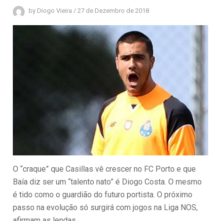
by
Diogo Vieira
/
27 de Dezembro de 2018
O “craque” que Casillas vê crescer no FC Porto e que
Baía diz ser um “talento nato” é Diogo Costa. O mesmo
é tido como o guardião do futuro portista. O próximo
passo na evolução só surgirá com jogos na Liga NOS,
afirmam as lendas.