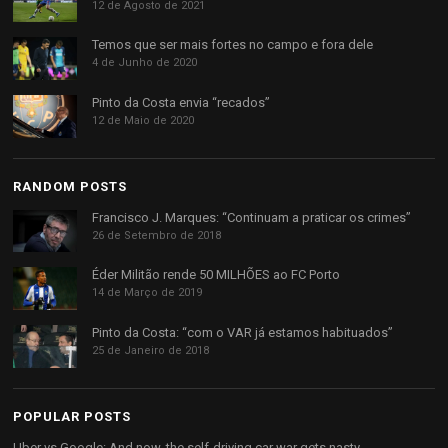
12 de Agosto de 2021
Temos que ser mais fortes no campo e fora dele
4 de Junho de 2020
Pinto da Costa envia “recados”
12 de Maio de 2020
RANDOM POSTS
Francisco J. Marques: “Continuam a praticar os crimes”
26 de Setembro de 2018
Éder Militão rende 50 MILHÕES ao FC Porto
14 de Março de 2019
Pinto da Costa: “com o VAR já estamos habituados”
25 de Janeiro de 2018
POPULAR POSTS
Uber vs Google: And now, the self-driving car war gets nasty