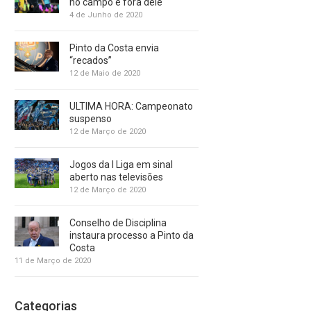
no campo e fora dele
4 de Junho de 2020
Pinto da Costa envia
“recados”
12 de Maio de 2020
ULTIMA HORA: Campeonato
suspenso
12 de Março de 2020
Jogos da I Liga em sinal
aberto nas televisões
12 de Março de 2020
Conselho de Disciplina
instaura processo a Pinto da
Costa
11 de Março de 2020
Categorias