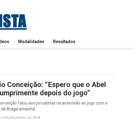
deos
Modalidades
Resultados
io Conceição: “Espero que o Abel
umprimente depois do jogo”
onceição falou aos jornalistas na antevisão ao jogo com o
g de Braga amanhã…
|
9 de Novembro de 2018