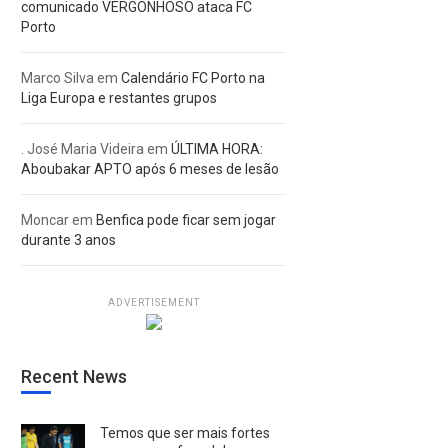
comunicado VERGONHOSO ataca FC
Porto
Marco Silva
em
Calendário FC Porto na
Liga Europa e restantes grupos
. José Maria Videira
em
ÚLTIMA HORA:
Aboubakar APTO após 6 meses de lesão
Moncar
em
Benfica pode ficar sem jogar
durante 3 anos
ADVERTISEMENT
Recent News
Temos que ser mais fortes