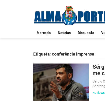
Mercado
Notícias
Discussão
Ví
Etiqueta:
conferência imprensa
Sérg
me c
Sérgio C
Sportin
NOTÍCIAS