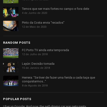
Temos que ser mais fortes no campo e fora dele
4 de Junho de 2020
Pinto da Costa envia “recados”
12 de Maio de 2020
RANDOM POSTS
FC Porto TV ainda esta temporada
12 de Julho de 2018
Layún: Decisão tomada
15 de Janeiro de 2018
Herrera: “Se tiver de fazer uma ferida a cada taça que
conquistarmos…”
8 de Agosto de 2018
POPULAR POSTS
Uber vs Google: And now, the self-driving car war gets nasty