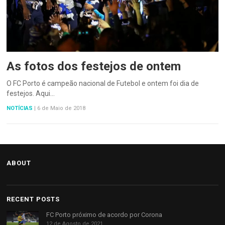
As fotos dos festejos de ontem
O FC Porto é campeão nacional de Futebol e ontem foi dia de
festejos. Aqui…
NOTÍCIAS
|
6 de Maio de 2018
ABOUT
RECENT POSTS
FC Porto próximo de acordo por Corona
12 de Agosto de 2021