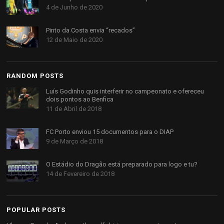
4 de Junho de 2020
Pinto da Costa envia “recados”
12 de Maio de 2020
RANDOM POSTS
Luís Godinho quis interferir no campeonato e ofereceu
dois pontos ao Benfica
11 de Abril de 2018
FC Porto enviou 15 documentos para o DIAP
9 de Março de 2018
O Estádio do Dragão está preparado para logo e tu?
14 de Fevereiro de 2018
POPULAR POSTS