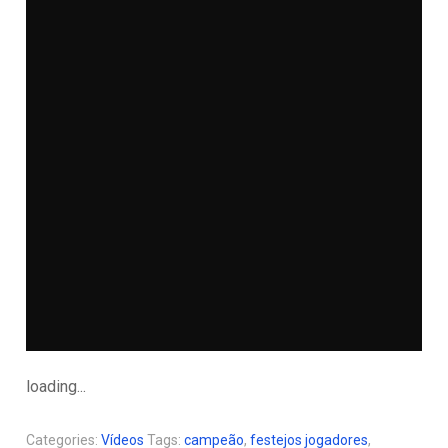
loading...
Categories:
Vídeos
Tags:
campeão
,
festejos jogadores
,