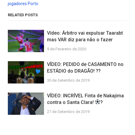
jogadores Porto
RELATED POSTS
Vídeo: Árbitro vai expulsar Taarabt
mas VAR diz para não o fazer
9 de Fevereiro de 2020
VÍDEO: PEDIDO de CASAMENTO no
ESTÁDIO do DRAGÃO! ??
30 de Setembro de 2019
VÍDEO: INCRÍVEL Finta de Nakajima
contra o Santa Clara!
?
27 de Setembro de 2019