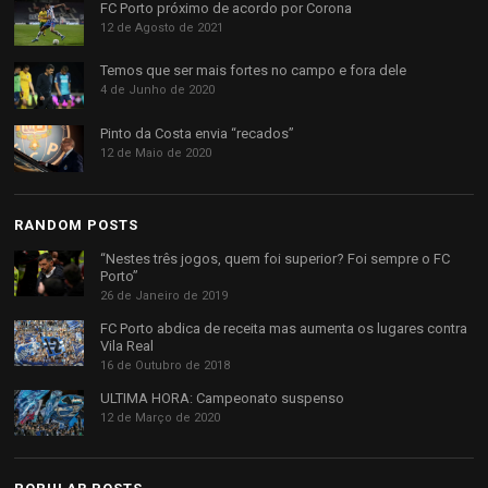
FC Porto próximo de acordo por Corona
12 de Agosto de 2021
Temos que ser mais fortes no campo e fora dele
4 de Junho de 2020
Pinto da Costa envia “recados”
12 de Maio de 2020
RANDOM POSTS
“Nestes três jogos, quem foi superior? Foi sempre o FC
Porto”
26 de Janeiro de 2019
FC Porto abdica de receita mas aumenta os lugares contra
Vila Real
16 de Outubro de 2018
ULTIMA HORA: Campeonato suspenso
12 de Março de 2020