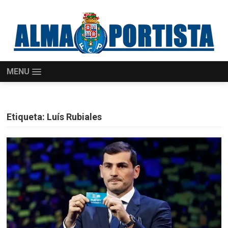
MENU
Etiqueta:
Luís Rubiales