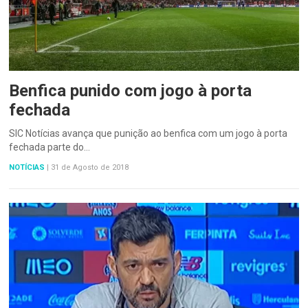
Benfica punido com jogo à porta
fechada
SIC Notícias avança que punição ao benfica com um jogo à porta
fechada parte do…
NOTÍCIAS
|
31 de Agosto de 2018