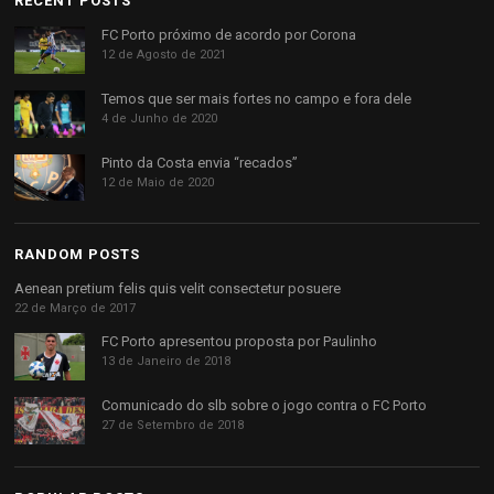
RECENT POSTS
FC Porto próximo de acordo por Corona
12 de Agosto de 2021
Temos que ser mais fortes no campo e fora dele
4 de Junho de 2020
Pinto da Costa envia “recados”
12 de Maio de 2020
RANDOM POSTS
Aenean pretium felis quis velit consectetur posuere
22 de Março de 2017
FC Porto apresentou proposta por Paulinho
13 de Janeiro de 2018
Comunicado do slb sobre o jogo contra o FC Porto
27 de Setembro de 2018