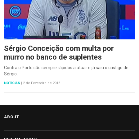
Sérgio Conceição com multa por
murro no banco de suplentes
Contra o Porto são sempre rápidos a atuar e já saiu o castigo de
Sérgio…
NOTÍCIAS
|
2 de Fevereiro de 2018
ABOUT