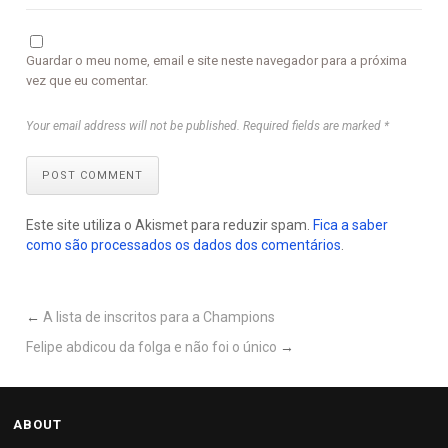
Guardar o meu nome, email e site neste navegador para a próxima
vez que eu comentar.
Your email address will not be published. Required fields are marked *
POST COMMENT
Este site utiliza o Akismet para reduzir spam.
Fica a saber
como são processados os dados dos comentários
.
←
A lista de inscritos para a Champions
Felipe abdicou da folga e não foi o único
→
ABOUT