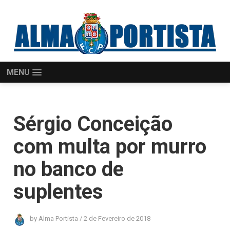
MENU
Sérgio Conceição
com multa por murro
no banco de
suplentes
by
Alma Portista
/
2 de Fevereiro de 2018