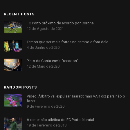
RECENT POSTS
FC Porto próximo de acordo por Corona
12 de Agosto de 2021
Temos que ser mais fortes no campo e fora dele
4 de Junho de 2020
Pinto da Costa envia “recados”
12 de Maio de 2020
RANDOM POSTS
Vídeo: Árbitro vai expulsar Taarabt mas VAR diz para não o
fazer
9 de Fevereiro de 2020
A dimensão atlética do FC Porto é brutal
19 de Fevereiro de 2018