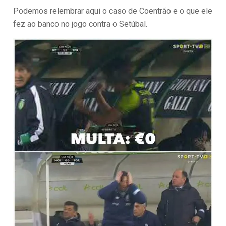
Podemos relembrar aqui o caso de Coentrão e o que ele
fez ao banco no jogo contra o Setúbal.