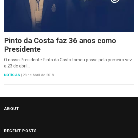
Pinto da Costa faz 36 anos como
Presidente
O nosso Presidente Pinto da Costa tomou posse pela primeira vez
a 23 de abril…
NOTÍCIAS
|
23 de Abril de 2018
ABOUT
RECENT POSTS