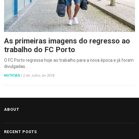
As primeiras imagens do regresso ao
trabalho do FC Porto
O FC Porto regressa hoje ao trabalho para a nova época e já foram
divulgadas…
NOTÍCIAS
|
2 de Julho de 2018
ABOUT
RECENT POSTS