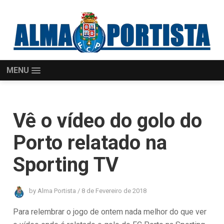
MENU
Vê o vídeo do golo do
Porto relatado na
Sporting TV
by
Alma Portista
/
8 de Fevereiro de 2018
Para relembrar o jogo de ontem nada melhor do que ver