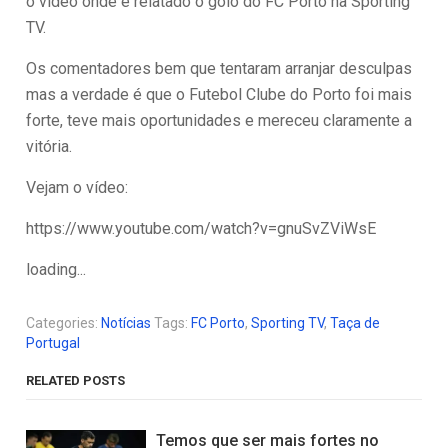
o vídeo onde é relatado o golo do FC Porto na Sporting
TV.
Os comentadores bem que tentaram arranjar desculpas
mas a verdade é que o Futebol Clube do Porto foi mais
forte, teve mais oportunidades e mereceu claramente a
vitória.
Vejam o vídeo:
https://www.youtube.com/watch?v=gnuSvZViWsE
loading...
Categories:
Notícias
Tags:
FC Porto
,
Sporting TV
,
Taça de
Portugal
RELATED POSTS
Temos que ser mais fortes no