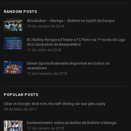
RANDOM POSTS
Aboubakar – Marega – Brahimi no top20 da Europa
19 de Janeiro de 2018
BC Nizhny Novgorod frente a FC Porto na 1ª ronda da Liga
dos Campeões de Basquetebol
11 de Julho de 2018
Eleven Sports finalmente disponível em todos os
operadores
12 de Fevereiro de 2019
POPULAR POSTS
Uber vs Google: And now, the self-driving car war gets nasty
28 de Maio de 2017
Esclarecimento sobre as lesões de Brahimi e Marega
12 de Janeiro de 2018