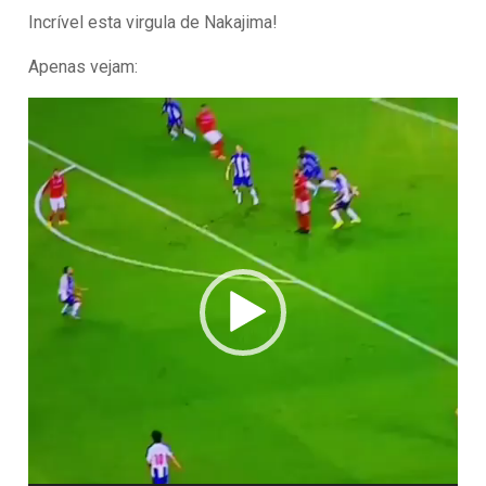
Incrível esta virgula de Nakajima!
Apenas vejam:
Reprodutor
de
vídeo