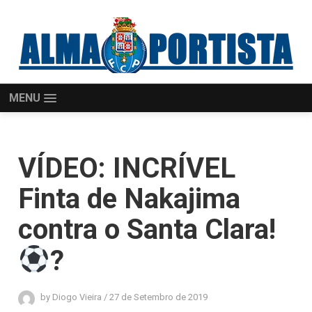
MENU
VÍDEO: INCRÍVEL
Finta de Nakajima
contra o Santa Clara!
?
by
Diogo Vieira
/
27 de Setembro de 2019