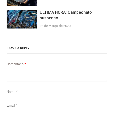
ULTIMA HORA: Campeonato
suspenso
12 de Março de 2020
LEAVE A REPLY
Comentário
*