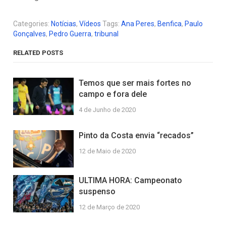
Categories:
Notícias
,
Vídeos
Tags:
Ana Peres
,
Benfica
,
Paulo
Gonçalves
,
Pedro Guerra
,
tribunal
RELATED POSTS
Temos que ser mais fortes no
campo e fora dele
4 de Junho de 2020
Pinto da Costa envia “recados”
12 de Maio de 2020
ULTIMA HORA: Campeonato
suspenso
12 de Março de 2020