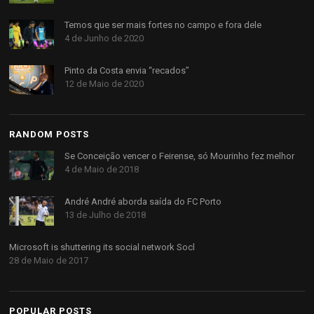
Temos que ser mais fortes no campo e fora dele
4 de Junho de 2020
Pinto da Costa envia “recados”
12 de Maio de 2020
RANDOM POSTS
Se Conceição vencer o Feirense, só Mourinho fez melhor
4 de Maio de 2018
André André aborda saída do FC Porto
13 de Julho de 2018
Microsoft is shuttering its social network Socl
28 de Maio de 2017
POPULAR POSTS