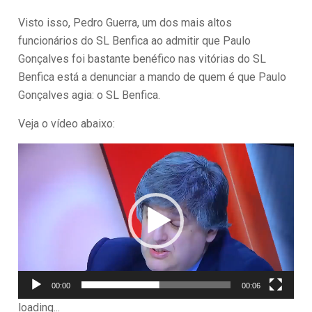
Visto isso, Pedro Guerra, um dos mais altos
funcionários do SL Benfica ao admitir que Paulo
Gonçalves foi bastante benéfico nas vitórias do SL
Benfica está a denunciar a mando de quem é que Paulo
Gonçalves agia: o SL Benfica.
Veja o vídeo abaixo:
Reprodutor
de
vídeo
00:00
00:06
loading...