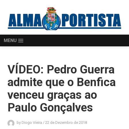
MENU
VÍDEO: Pedro Guerra
admite que o Benfica
venceu graças ao
Paulo Gonçalves
by
Diogo Vieira
/
22 de Dezembro de 2018