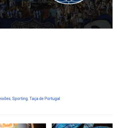
eixões
,
Sporting
,
Taça de Portugal