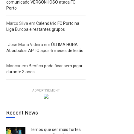
comunicado VERGONHOSO ataca FC
Porto
Marco Silva
em
Calendário FC Porto na
Liga Europa e restantes grupos
. José Maria Videira
em
ÚLTIMA HORA:
Aboubakar APTO após 6 meses de lesão
Moncar
em
Benfica pode ficar sem jogar
durante 3 anos
ADVERTISEMENT
Recent News
Temos que ser mais fortes