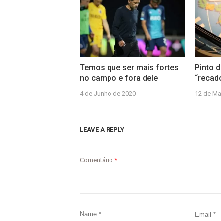
Temos que ser mais fortes
Pinto 
no campo e fora dele
“recad
4 de Junho de 2020
12 de Ma
LEAVE A REPLY
Comentário
*