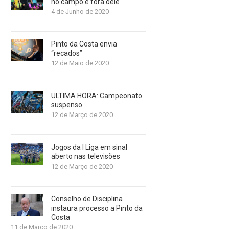
no campo e fora dele
4 de Junho de 2020
Pinto da Costa envia
“recados”
12 de Maio de 2020
ULTIMA HORA: Campeonato
suspenso
12 de Março de 2020
Jogos da I Liga em sinal
aberto nas televisões
12 de Março de 2020
Conselho de Disciplina
instaura processo a Pinto da
Costa
11 de Março de 2020