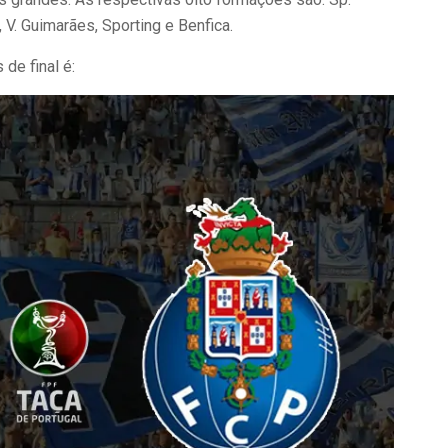
 V. Guimarães, Sporting e Benfica.
de final é: