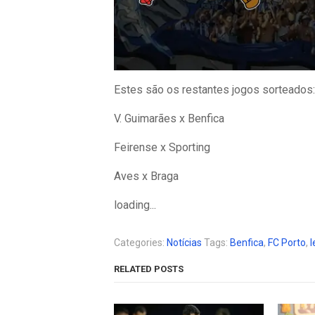
Estes são os restantes jogos sorteados:
V. Guimarães x Benfica
Feirense x Sporting
Aves x Braga
loading...
Categories:
Notícias
Tags:
Benfica
,
FC Porto
,
l
RELATED POSTS