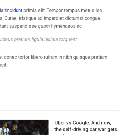
ula
tincidunt
primis elit. Tempor tempus metus leo
s. Curae; tristique ad imperdiet dictumst congue.
itant suspendisse
quam
hymenaeos ac.
cibus pretium ligula lacinia torquent.
s, donec tortor libero rutrum in nibh quisque pretium
citi.
Uber vs Google: And now,
the self-driving car war gets