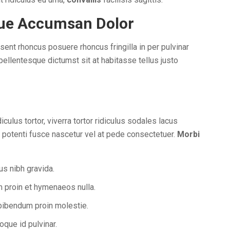
ue Accumsan Dolor
ent rhoncus posuere rhoncus fringilla in per pulvinar
ellentesque dictumst sit at habitasse tellus justo
iculus tortor, viverra tortor ridiculus sodales lacus
 potenti fusce nascetur vel at pede consectetuer.
Morbi
us nibh gravida.
 proin et hymenaeos nulla.
t bibendum proin molestie.
oque id pulvinar.