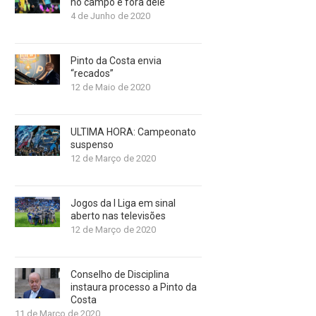
no campo e fora dele
4 de Junho de 2020
Pinto da Costa envia
“recados”
12 de Maio de 2020
ULTIMA HORA: Campeonato
suspenso
12 de Março de 2020
Jogos da I Liga em sinal
aberto nas televisões
12 de Março de 2020
Conselho de Disciplina
instaura processo a Pinto da
Costa
11 de Março de 2020