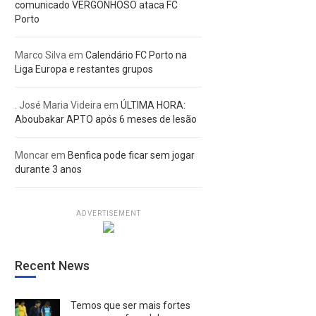
comunicado VERGONHOSO ataca FC
Porto
Marco Silva
em
Calendário FC Porto na
Liga Europa e restantes grupos
. José Maria Videira
em
ÚLTIMA HORA:
Aboubakar APTO após 6 meses de lesão
Moncar
em
Benfica pode ficar sem jogar
durante 3 anos
ADVERTISEMENT
Recent News
Temos que ser mais fortes