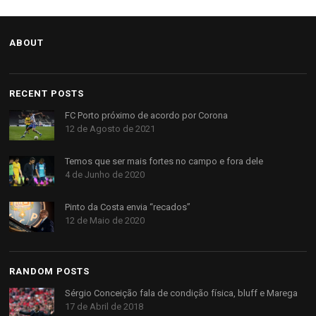
ABOUT
RECENT POSTS
FC Porto próximo de acordo por Corona
12 de Agosto de 2021
Temos que ser mais fortes no campo e fora dele
4 de Junho de 2020
Pinto da Costa envia “recados”
12 de Maio de 2020
RANDOM POSTS
Sérgio Conceição fala de condição física, bluff e Marega
17 de Abril de 2018