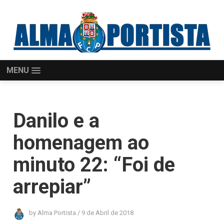
MENU
Danilo e a
homenagem ao
minuto 22: “Foi de
arrepiar”
by
Alma Portista
/
9 de Abril de 2018