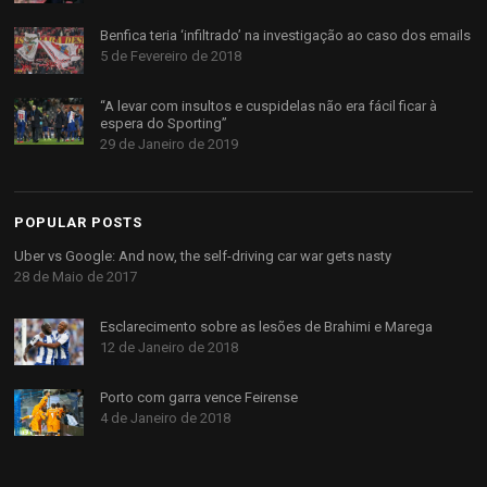
Benfica teria ‘infiltrado’ na investigação ao caso dos emails
5 de Fevereiro de 2018
“A levar com insultos e cuspidelas não era fácil ficar à
espera do Sporting”
29 de Janeiro de 2019
POPULAR POSTS
Uber vs Google: And now, the self-driving car war gets nasty
28 de Maio de 2017
Esclarecimento sobre as lesões de Brahimi e Marega
12 de Janeiro de 2018
Porto com garra vence Feirense
4 de Janeiro de 2018