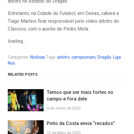
árbitro no estádio do Dragão.
Entretanto, na Cidade do Futebol, em Oeiras, caberá a
Tiago Martins ficar responsável pelo vídeo-árbitro do
Clássico, com o auxílio de Pedro Mota.
loading...
Categories:
Notícias
Tags:
arbitro
,
campeonato
,
Dragão
,
Liga
Nos
RELATED POSTS
Temos que ser mais fortes no
campo e fora dele
4 de Junho de 2020
Pinto da Costa envia “recados”
12 de Maio de 2020