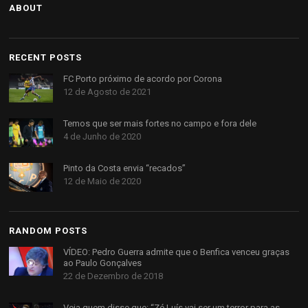
ABOUT
RECENT POSTS
FC Porto próximo de acordo por Corona
12 de Agosto de 2021
Temos que ser mais fortes no campo e fora dele
4 de Junho de 2020
Pinto da Costa envia “recados”
12 de Maio de 2020
RANDOM POSTS
VÍDEO: Pedro Guerra admite que o Benfica venceu graças
ao Paulo Gonçalves
22 de Dezembro de 2018
Veja quem disse que: “Zé Luís vai ser um terror para as