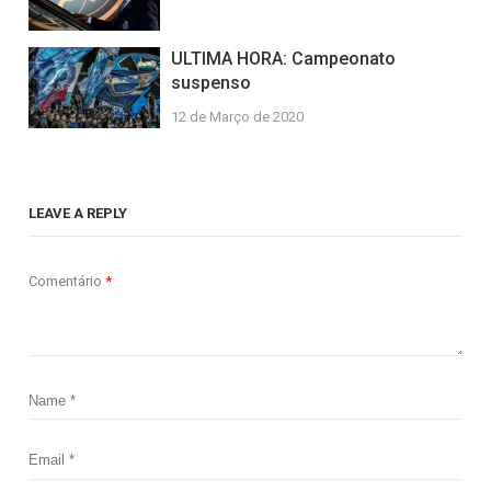
ULTIMA HORA: Campeonato
suspenso
12 de Março de 2020
LEAVE A REPLY
Comentário
*