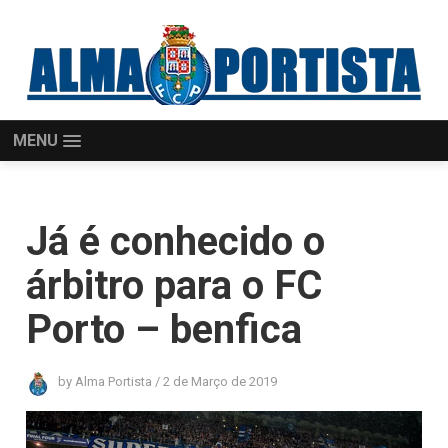
MENU
Já é conhecido o
árbitro para o FC
Porto – benfica
by
Alma Portista
/
2 de Março de 2019