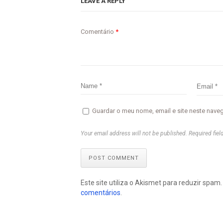
LEAVE A REPLY
Comentário
*
Guardar o meu nome, email e site neste nave
Your email address will not be published. Required fiel
POST COMMENT
Este site utiliza o Akismet para reduzir spam
comentários
.