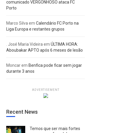
comunicado VERGONHOSO ataca FC
Porto
Marco Silva
em
Calendário FC Porto na
Liga Europa e restantes grupos
. José Maria Videira
em
ÚLTIMA HORA:
Aboubakar APTO após 6 meses de lesão
Moncar
em
Benfica pode ficar sem jogar
durante 3 anos
ADVERTISEMENT
Recent News
Temos que ser mais fortes