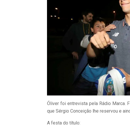
Óliver foi entrevista pela Rádio Marca.
que Sérgio Conceição lhe reservou e ai
A festa do título: