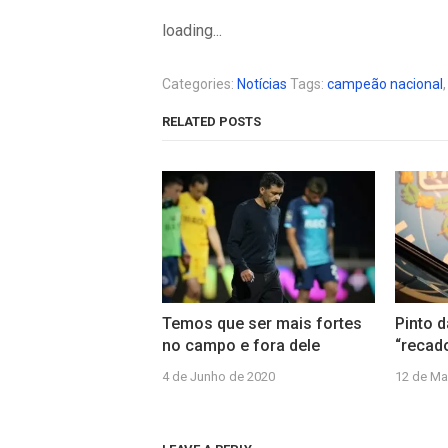
loading...
Categories:
Notícias
Tags:
campeão nacional
RELATED POSTS
Temos que ser mais fortes
Pinto 
no campo e fora dele
“recad
4 de Junho de 2020
12 de Ma