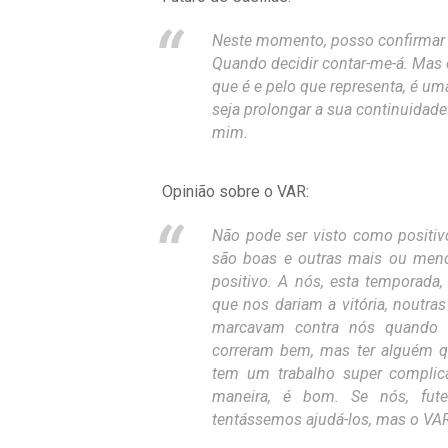
Neste momento, posso confirmar q
Quando decidir contar-me-á. Mas 
que é e pelo que representa, é um
seja prolongar a sua continuidad
mim.
Opinião sobre o VAR:
Não pode ser visto como positiv
são boas e outras mais ou meno
positivo. A nós, esta temporada
que nos dariam a vitória, noutra
marcavam contra nós quando n
correram bem, mas ter alguém qu
tem um trabalho super complic
maneira, é bom. Se nós, fute
tentássemos ajudá-los, mas o VAR