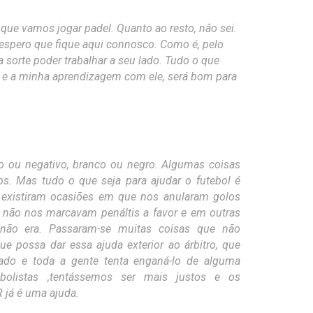
ue vamos jogar padel. Quanto ao resto, não sei.
espero que fique aqui connosco. Como é, pelo
a sorte poder trabalhar a seu lado. Tudo o que
e e a minha aprendizagem com ele, será bom para
o ou negativo, branco ou negro. Algumas coisas
s. Mas tudo o que seja para ajudar o futebol é
, existiram ocasiões em que nos anularam golos
s não nos marcavam penáltis a favor e em outras
ão era. Passaram-se muitas coisas que não
e possa dar essa ajuda exterior ao árbitro, que
ado e toda a gente tenta enganá-lo de alguma
bolistas ,tentássemos ser mais justos e os
 já é uma ajuda.