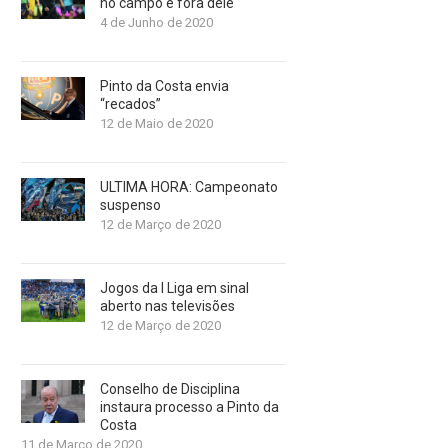
no campo e fora dele
4 de Junho de 2020
Pinto da Costa envia
“recados”
12 de Maio de 2020
ULTIMA HORA: Campeonato
suspenso
12 de Março de 2020
Jogos da I Liga em sinal
aberto nas televisões
12 de Março de 2020
Conselho de Disciplina
instaura processo a Pinto da
Costa
11 de Março de 2020