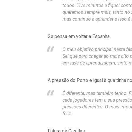
todos. Tive minutos e fiquei cont
queremos sempre mais, tanto no 
mas continuo a aprender e isso é 
Se pensa em voltar a Espanha:
O meu objetivo principal nesta fas
Sei que para chegar ao mais alto 
em fase de aprendizagem, sinto-me
A pressão do Porto é igual à que tinha no
É diferente, mas também tenho. Fu
cada jogadores tem a sua pressão
pressões diferentes. O mais impo
feliz.
Futuro de Casillas: