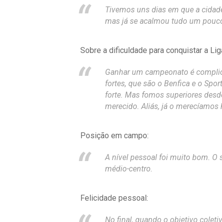
Tivemos uns dias em que a cidade
mas já se acalmou tudo um pouc
Sobre a dificuldade para conquistar a Lig
Ganhar um campeonato é complicad
fortes, que são o Benfica e o Spo
forte. Mas fomos superiores desde 
merecido. Aliás, já o merecíamos
Posição em campo:
A nível pessoal foi muito bom. O
médio-centro.
Felicidade pessoal:
No final, quando o objetivo coletiv