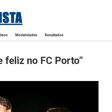
deos
Modalidades
Resultados
e feliz no FC Porto”