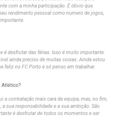
ente com a minha participação. É óbvio que
seu rendimento pessoal como numero de jogos,
importante.
e é desfrutar das férias. Isso é muito importante.
nível ainda preciso de muitas coisas. Ainda estou
 feliz no FC Porto e só penso em trabalhar.
 Atlético?
i a contratação mais cara da equipa, mas, no fim,
, a sua responsabilidade e a sua ambição. São
rtante é desfrutar de todos os momentos e ser