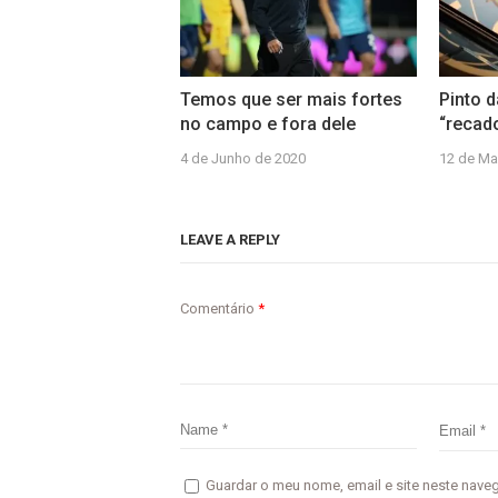
Temos que ser mais fortes
Pinto 
no campo e fora dele
“recad
4 de Junho de 2020
12 de Ma
LEAVE A REPLY
Comentário
*
Guardar o meu nome, email e site neste nave