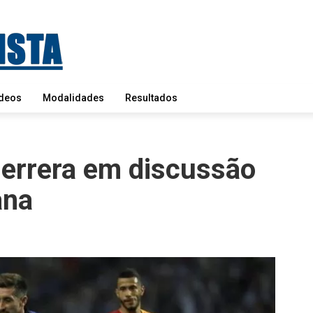
deos
Modalidades
Resultados
errera em discussão
ana