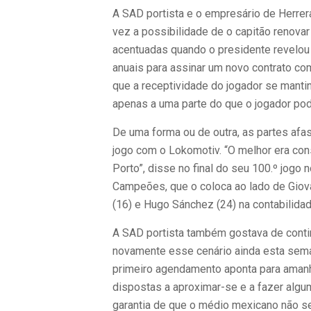
A SAD portista e o empresário de Herrer
vez a possibilidade de o capitão renovar
acentuadas quando o presidente revelou 
anuais para assinar um novo contrato com
que a receptividade do jogador se mantin
apenas a uma parte do que o jogador pod
De uma forma ou de outra, as partes afast
jogo com o Lokomotiv. “O melhor era con
Porto”, disse no final do seu 100.º jogo
Campeões, que o coloca ao lado de Giov
(16) e Hugo Sánchez (24) na contabilida
A SAD portista também gostava de continu
novamente esse cenário ainda esta seman
primeiro agendamento aponta para amanhã
dispostas a aproximar-se e a fazer algu
garantia de que o médio mexicano não 