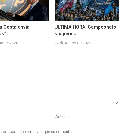
da Costa envia
ULTIMA HORA: Campeonato
os”
suspenso
io de 2020
12 de Março de 2020
gador para a próxima vez que eu comentar.