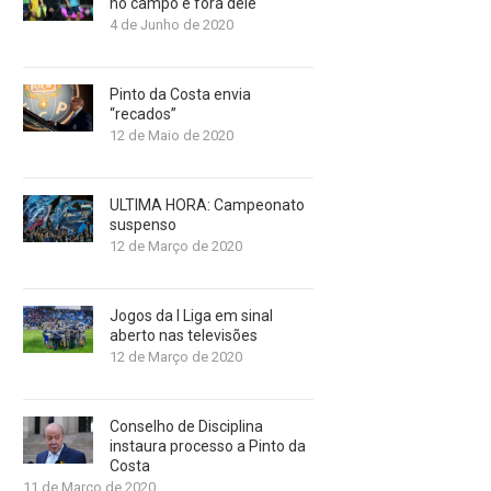
no campo e fora dele
4 de Junho de 2020
Pinto da Costa envia
“recados”
12 de Maio de 2020
ULTIMA HORA: Campeonato
suspenso
12 de Março de 2020
Jogos da I Liga em sinal
aberto nas televisões
12 de Março de 2020
Conselho de Disciplina
instaura processo a Pinto da
Costa
11 de Março de 2020