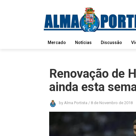
Mercado
Notícias
Discussão
Ví
Renovação de H
ainda esta sem
by
Alma Portista
/
8 de Novembro de 2018