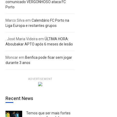
comunicado VERGONHOSO ataca FC
Porto
Marco Silva
em
Calendário FC Porto na
Liga Europa e restantes grupos
. José Maria Videira
em
ÚLTIMA HORA:
Aboubakar APTO após 6 meses de lesão
Moncar
em
Benfica pode ficar sem jogar
durante 3 anos
ADVERTISEMENT
Recent News
Temos que ser mais fortes