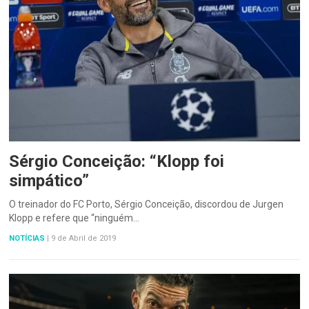
Sérgio Conceição: “Klopp foi
simpático”
O treinador do FC Porto, Sérgio Conceição, discordou de Jurgen
Klopp e refere que “ninguém…
NOTÍCIAS
|
9 de Abril de 2019