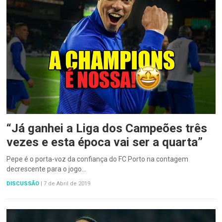
“Já ganhei a Liga dos Campeões três
vezes e esta época vai ser a quarta”
Pepe é o porta-voz da confiança do FC Porto na contagem
decrescente para o jogo…
DISCUSSÃO
|
7 de Abril de 2019