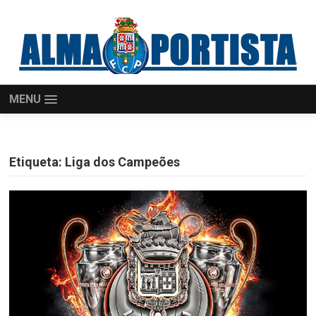
MENU
Etiqueta:
Liga dos Campeões
NAVEGAÇÃO
DE
ARTIGOS