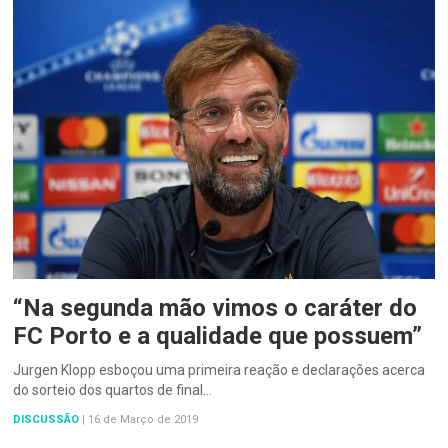
“Na segunda mão vimos o caráter do
FC Porto e a qualidade que possuem”
Jurgen Klopp esboçou uma primeira reação e declarações acerca
do sorteio dos quartos de final…
DISCUSSÃO
|
16 de Março de 2019