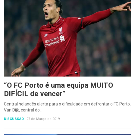
“O FC Porto é uma equipa MUITO
DIFÍCIL de vencer”
Central holandês alerta para o dificuldade em defrontar o FC Porto.
Van Dijk, central do…
DISCUSSÃO
|
27 de Março de 2019