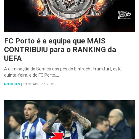
FC Porto é a equipa que MAIS
CONTRIBUIU para o RANKING da
UEFA
A eliminação do Benfica aos pés do Eintracht Frankfurt, esta
quinta-feira, e do FC Porto,…
NOTÍCIAS
|
19 de Abril de 2019