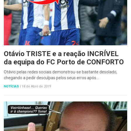
Otávio TRISTE e a reação INCRÍVEL
da equipa do FC Porto de CONFORTO
Otávio pelas redes sociais demonstrou-se bastante desolado,
chegando a pedir desculpas pelos seus erros após…
NOTÍCIAS
|
18 de Abril de 2019