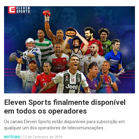
Eleven Sports finalmente disponível
em todos os operadores
Os canais Eleven Sports estão disponíveis para subscrição em
qualquer um dos operadores de telecomunicações…
NOTÍCIAS
|
12 de Fevereiro de 2019