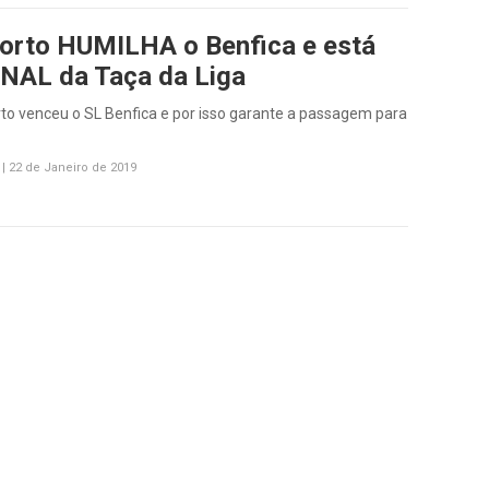
orto HUMILHA o Benfica e está
INAL da Taça da Liga
to venceu o SL Benfica e por isso garante a passagem para
|
22 de Janeiro de 2019