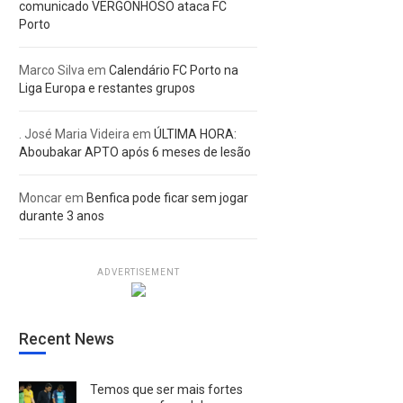
comunicado VERGONHOSO ataca FC
Porto
Marco Silva
em
Calendário FC Porto na
Liga Europa e restantes grupos
. José Maria Videira
em
ÚLTIMA HORA:
Aboubakar APTO após 6 meses de lesão
Moncar
em
Benfica pode ficar sem jogar
durante 3 anos
ADVERTISEMENT
Recent News
Temos que ser mais fortes