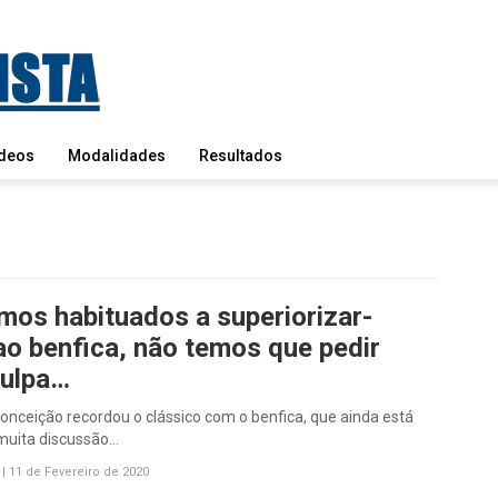
deos
Modalidades
Resultados
mos habituados a superiorizar-
ao benfica, não temos que pedir
ulpa…
onceição recordou o clássico com o benfica, que ainda está
 muita discussão…
|
11 de Fevereiro de 2020