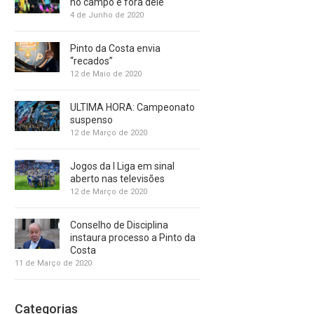
no campo e fora dele
4 de Junho de 2020
Pinto da Costa envia
“recados”
12 de Maio de 2020
ULTIMA HORA: Campeonato
suspenso
12 de Março de 2020
Jogos da I Liga em sinal
aberto nas televisões
12 de Março de 2020
Conselho de Disciplina
instaura processo a Pinto da
Costa
11 de Março de 2020
Categorias