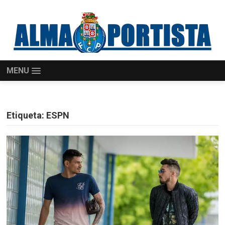
MENU
Etiqueta:
ESPN