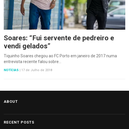
Soares: “Fui servente de pedreiro e
vendi gelados”
Tiquinho Soares chegou ao FC Porto em janeiro de 2017 numa
entrevista recente falou sobre…
NOTÍCIAS
|
17 de Julho de 2018
ABOUT
RECENT POSTS