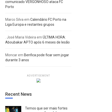
comunicado VERGONHOSO ataca FC
Porto
Marco Silva
em
Calendário FC Porto na
Liga Europa e restantes grupos
. José Maria Videira
em
ÚLTIMA HORA:
Aboubakar APTO após 6 meses de lesão
Moncar
em
Benfica pode ficar sem jogar
durante 3 anos
ADVERTISEMENT
Recent News
Temos que ser mais fortes