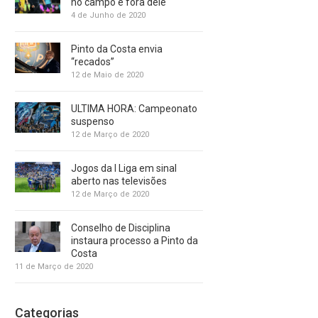
no campo e fora dele
4 de Junho de 2020
Pinto da Costa envia
“recados”
12 de Maio de 2020
ULTIMA HORA: Campeonato
suspenso
12 de Março de 2020
Jogos da I Liga em sinal
aberto nas televisões
12 de Março de 2020
Conselho de Disciplina
instaura processo a Pinto da
Costa
11 de Março de 2020
Categorias