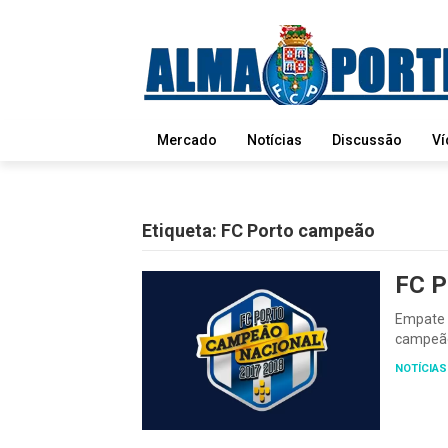
Mercado
Notícias
Discussão
Ví
Etiqueta:
FC Porto campeão
FC 
Empate n
campeão
NOTÍCIAS