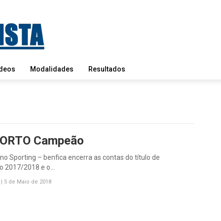
deos
Modalidades
Resultados
PORTO Campeão
o Sporting – benfica encerra as contas do título de
 2017/2018 e o…
|
5 de Maio de 2018