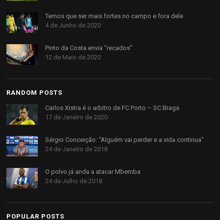
Temos que ser mais fortes no campo e fora dele
4 de Junho de 2020
Pinto da Costa envia “recados”
12 de Maio de 2020
RANDOM POSTS
Carlos Xistra é o arbitro de FC Porto – SC Braga
17 de Janeiro de 2020
Sérgio Conceição: “Alguém vai perder e a vida continua”
24 de Janeiro de 2018
O polvo já anda a atacar Mbemba
24 de Julho de 2018
POPULAR POSTS