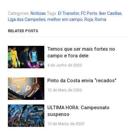
Categories:
Notícias
Tags:
El Transitor
,
FC Porto
,
Iker Casillas
,
Liga dos Campeões
,
melhor em campo
,
Roja
,
Roma
RELATED POSTS
Temos que ser mais fortes no
campo e fora dele
4 de Junho de 2020
Pinto da Costa envia “recados”
12 de Maio de 2020
ULTIMA HORA: Campeonato
suspenso
12 de Março de 2020