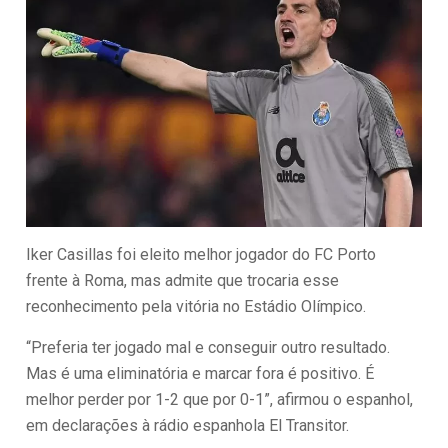
Iker Casillas foi eleito melhor jogador do FC Porto
frente à Roma, mas admite que trocaria esse
reconhecimento pela vitória no Estádio Olímpico.
“Preferia ter jogado mal e conseguir outro resultado.
Mas é uma eliminatória e marcar fora é positivo. É
melhor perder por 1-2 que por 0-1”, afirmou o espanhol,
em declarações à rádio espanhola El Transitor.