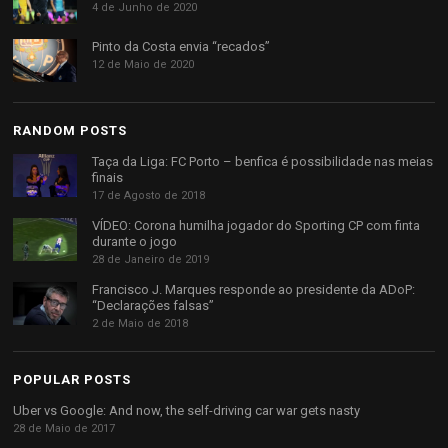
4 de Junho de 2020
Pinto da Costa envia “recados”
12 de Maio de 2020
RANDOM POSTS
Taça da Liga: FC Porto – benfica é possibilidade nas meias
finais
17 de Agosto de 2018
VÍDEO: Corona humilha jogador do Sporting CP com finta
durante o jogo
28 de Janeiro de 2019
Francisco J. Marques responde ao presidente da ADoP:
“Declarações falsas”
2 de Maio de 2018
POPULAR POSTS
Uber vs Google: And now, the self-driving car war gets nasty
28 de Maio de 2017