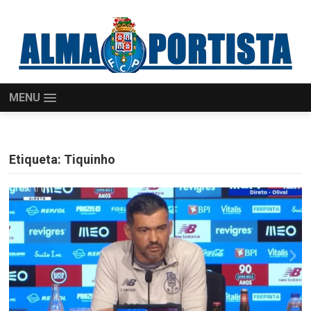
MENU
Etiqueta:
Tiquinho