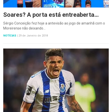
Soares? A porta está entreaberta…
Sérgio Conceição fez hoje a antevisão ao jogo de amanhã com o
Moreirense não deixando…
NOTÍCIAS
|
29 de Janeiro de 2018