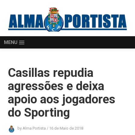
MENU
Casillas repudia
agressões e deixa
apoio aos jogadores
do Sporting
by
Alma Portista
/
16 de Maio de 2018