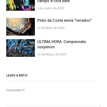
campo e fora dele
4 de Junho de 2020
Pinto da Costa envia “recados”
12 de Maio de 2020
ULTIMA HORA: Campeonato
suspenso
12 de Março de 2020
LEAVE A REPLY
Comentário
*