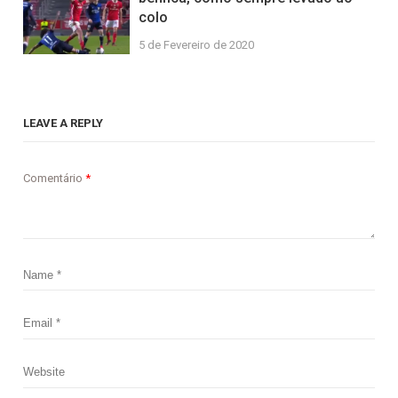
colo
5 de Fevereiro de 2020
LEAVE A REPLY
Comentário
*