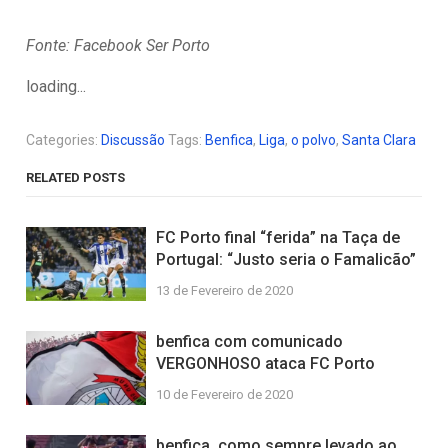
Fonte: Facebook Ser Porto
loading...
Categories:
Discussão
Tags:
Benfica
,
Liga
,
o polvo
,
Santa Clara
RELATED POSTS
FC Porto final “ferida” na Taça de
Portugal: “Justo seria o Famalicão”
13 de Fevereiro de 2020
benfica com comunicado
VERGONHOSO ataca FC Porto
10 de Fevereiro de 2020
benfica, como sempre levado ao