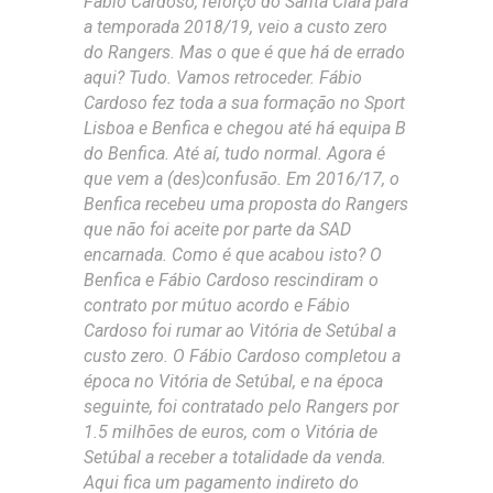
Fábio Cardoso, reforço do Santa Clara para
a temporada 2018/19, veio a custo zero
do Rangers. Mas o que é que há de errado
aqui? Tudo. Vamos retroceder. Fábio
Cardoso fez toda a sua formação no Sport
Lisboa e Benfica e chegou até há equipa B
do Benfica. Até aí, tudo normal. Agora é
que vem a (des)confusão. Em 2016/17, o
Benfica recebeu uma proposta do Rangers
que não foi aceite por parte da SAD
encarnada. Como é que acabou isto? O
Benfica e Fábio Cardoso rescindiram o
contrato por mútuo acordo e Fábio
Cardoso foi rumar ao Vitória de Setúbal a
custo zero. O Fábio Cardoso completou a
época no Vitória de Setúbal, e na época
seguinte, foi contratado pelo Rangers por
1.5 milhões de euros, com o Vitória de
Setúbal a receber a totalidade da venda.
Aqui fica um pagamento indireto do