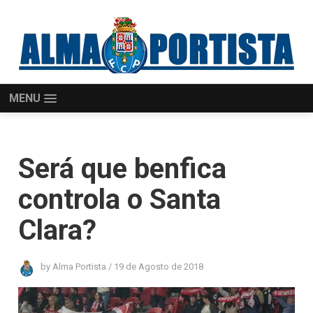
MENU
Será que benfica
controla o Santa
Clara?
by
Alma Portista
/
19 de Agosto de 2018