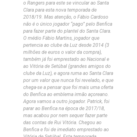
o Rangers para este se vincular ao Santa
Clara para esta nova temporada de
2018/19. Mas atenção, o Fábio Cardoso
não é o único jogador “pago” pelo Benfica
para fazer parte do plantel do Santa Clara.
O médio Fábio Martins, jogador que
pertencia ao clube da Luz desde 2014 (3
milhões de euros o valor da compra),
também já foi emprestado ao Nacional e
ao Vitória de Setúbal (grandes amigos do
clube da Luz), e agora ruma ao Santa Clara
por um valor que nunca foi revelado, e que
chega-se a pensar que foi mais uma oferta
do Benfica ao emblema irmão açoreano.
Agora vamos a outro jogador. Patrick, foi
parar ao Benfica na época de 2017/18,
mas acabou por nem sequer fazer parte
das contas de Rui Vitória. Chegou ao
Benfica e foi de imediato emprestado ao
Vitória de Setúbal. Esta temporada,