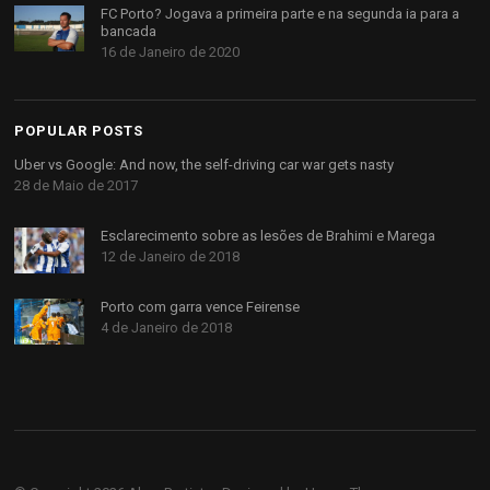
FC Porto? Jogava a primeira parte e na segunda ia para a
bancada
16 de Janeiro de 2020
POPULAR POSTS
Uber vs Google: And now, the self-driving car war gets nasty
28 de Maio de 2017
Esclarecimento sobre as lesões de Brahimi e Marega
12 de Janeiro de 2018
Porto com garra vence Feirense
4 de Janeiro de 2018