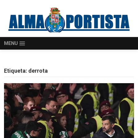
MENU
Etiqueta:
derrota