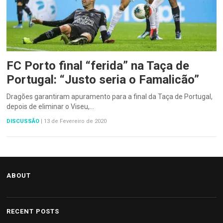
FC Porto final “ferida” na Taça de
Portugal: “Justo seria o Famalicão”
Dragões garantiram apuramento para a final da Taça de Portugal,
depois de eliminar o Viseu,…
DISCUSSÃO
|
13 de Fevereiro de 2020
ABOUT
RECENT POSTS